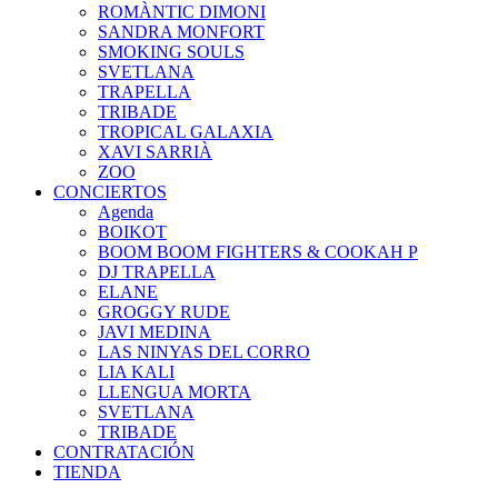
ROMÀNTIC DIMONI
SANDRA MONFORT
SMOKING SOULS
SVETLANA
TRAPELLA
TRIBADE
TROPICAL GALAXIA
XAVI SARRIÀ
ZOO
CONCIERTOS
Agenda
BOIKOT
BOOM BOOM FIGHTERS & COOKAH P
DJ TRAPELLA
ELANE
GROGGY RUDE
JAVI MEDINA
LAS NINYAS DEL CORRO
LIA KALI
LLENGUA MORTA
SVETLANA
TRIBADE
CONTRATACIÓN
TIENDA