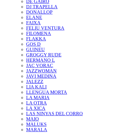
DE GAIRÓ
DJ TRAPELLA
DONALLOP
ELANE
FAIXA
FELIU VENTURA
FILOMENA
FLAKKA
GOS D
GUINEU
GROGGY RUDE
HERMANO L
JAÇ VORAÇ
JAZZWOMAN
JAVI MEDINA
JALEZZ
LIA KALI
LLENGUA MORTA
LA MARIA
LA OTRA
LA XICA
LAS NINYAS DEL CORRO
MAIO
MALUKS
MARALA