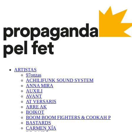
ARTISTAS
97onzas
ACHILIFUNK SOUND SYSTEM
ANNA MIRA
AUXILI
AVANT
AT VERSARIS
ARRE AK
BOIKOT
BOOM BOOM FIGHTERS & COOKAH P
BASTARDS
CARMEN XÍA