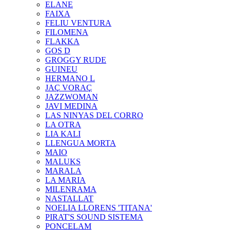
ELANE
FAIXA
FELIU VENTURA
FILOMENA
FLAKKA
GOS D
GROGGY RUDE
GUINEU
HERMANO L
JAÇ VORAÇ
JAZZWOMAN
JAVI MEDINA
LAS NINYAS DEL CORRO
LA OTRA
LIA KALI
LLENGUA MORTA
MAIO
MALUKS
MARALA
LA MARIA
MILENRAMA
NASTALLAT
NOELIA LLORENS 'TITANA'
PIRAT'S SOUND SISTEMA
PONCELAM