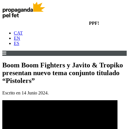
PPF!
CAT
EN
ES
Boom Boom Fighters y Javito & Tropiko
presentan nuevo tema conjunto titulado
“Pistolers”
Escrito en
14 Junio 2024
.