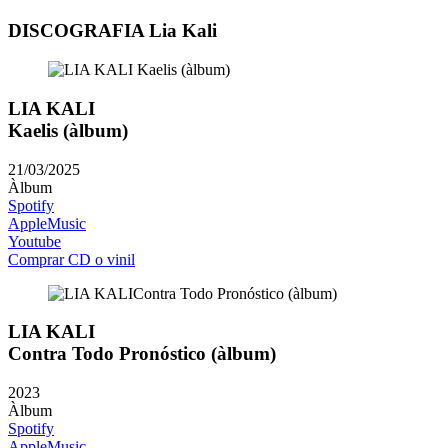
DISCOGRAFIA Lia Kali
LIA KALI
Kaelis (àlbum)
21/03/2025
Àlbum
Spotify
AppleMusic
Youtube
Comprar CD o vinil
LIA KALI
Contra Todo Pronóstico (àlbum)
2023
Àlbum
Spotify
AppleMusic