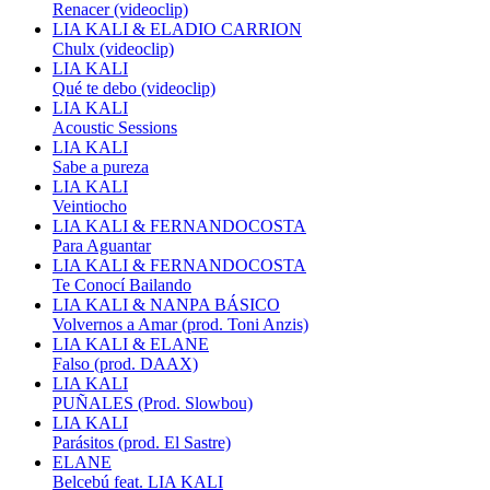
Renacer (videoclip)
LIA KALI & ELADIO CARRION
Chulx (videoclip)
LIA KALI
Qué te debo (videoclip)
LIA KALI
Acoustic Sessions
LIA KALI
Sabe a pureza
LIA KALI
Veintiocho
LIA KALI & FERNANDOCOSTA
Para Aguantar
LIA KALI & FERNANDOCOSTA
Te Conocí Bailando
LIA KALI & NANPA BÁSICO
Volvernos a Amar (prod. Toni Anzis)
LIA KALI & ELANE
Falso (prod. DAAX)
LIA KALI
PUÑALES (Prod. Slowbou)
LIA KALI
Parásitos (prod. El Sastre)
ELANE
Belcebú feat. LIA KALI