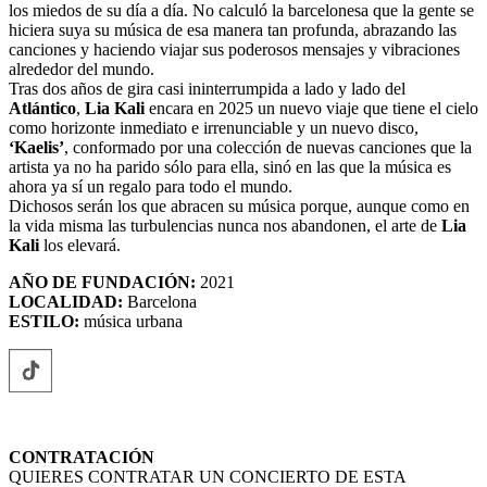
los miedos de su día a día. No calculó la barcelonesa que la gente se
hiciera suya su música de esa manera tan profunda, abrazando las
canciones y haciendo viajar sus poderosos mensajes y vibraciones
alrededor del mundo.
Tras dos años de gira casi ininterrumpida a lado y lado del
Atlántico
,
Lia Kali
encara en 2025 un nuevo viaje que tiene el cielo
como horizonte inmediato e irrenunciable y un nuevo disco,
‘Kaelis’
, conformado por una colección de nuevas canciones que la
artista ya no ha parido sólo para ella, sinó en las que la música es
ahora ya sí un regalo para todo el mundo.
Dichosos serán los que abracen su música porque, aunque como en
la vida misma las turbulencias nunca nos abandonen, el arte de
Lia
Kali
los elevará.
AÑO DE FUNDACIÓN:
2021
LOCALIDAD:
Barcelona
ESTILO:
música urbana
CONTRATACIÓN
QUIERES CONTRATAR UN CONCIERTO DE ESTA