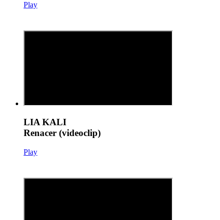
Play
LIA KALI
Renacer (videoclip)
Play