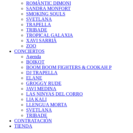
ROMÀNTIC DIMONI
SANDRA MONFORT
SMOKING SOULS
SVETLANA
TRAPELLA
TRIBADE
TROPICAL GALAXIA
XAVI SARRIÀ
ZOO
CONCIERTOS
Agenda
BOIKOT
BOOM BOOM FIGHTERS & COOKAH P
DJ TRAPELLA
ELANE
GROGGY RUDE
JAVI MEDINA
LAS NINYAS DEL CORRO
LIA KALI
LLENGUA MORTA
SVETLANA
TRIBADE
CONTRATACIÓN
TIENDA