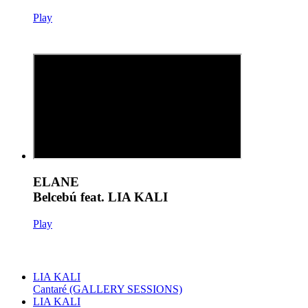
Play
ELANE
Belcebú feat. LIA KALI
Play
LIA KALI
Cantaré (GALLERY SESSIONS)
LIA KALI