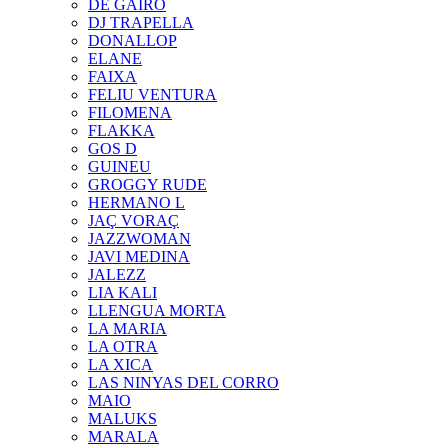
DE GAIRÓ
DJ TRAPELLA
DONALLOP
ELANE
FAIXA
FELIU VENTURA
FILOMENA
FLAKKA
GOS D
GUINEU
GROGGY RUDE
HERMANO L
JAÇ VORAÇ
JAZZWOMAN
JAVI MEDINA
JALEZZ
LIA KALI
LLENGUA MORTA
LA MARIA
LA OTRA
LA XICA
LAS NINYAS DEL CORRO
MAIO
MALUKS
MARALA