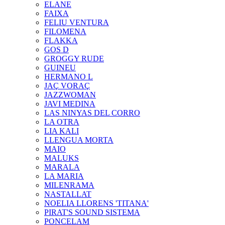
ELANE
FAIXA
FELIU VENTURA
FILOMENA
FLAKKA
GOS D
GROGGY RUDE
GUINEU
HERMANO L
JAÇ VORAÇ
JAZZWOMAN
JAVI MEDINA
LAS NINYAS DEL CORRO
LA OTRA
LIA KALI
LLENGUA MORTA
MAIO
MALUKS
MARALA
LA MARIA
MILENRAMA
NASTALLAT
NOELIA LLORENS 'TITANA'
PIRAT'S SOUND SISTEMA
PONCELAM