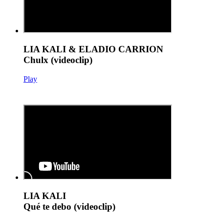
LIA KALI & ELADIO CARRION
Chulx (videoclip)
Play
LIA KALI
Qué te debo (videoclip)