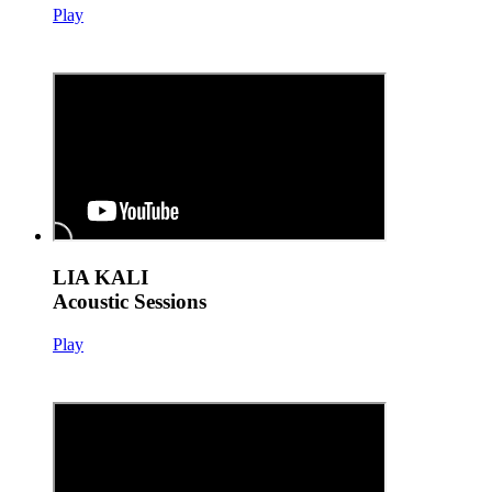
Play
LIA KALI
Acoustic Sessions
Play