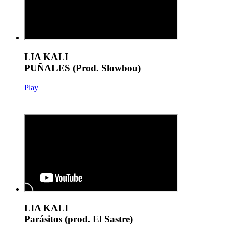
LIA KALI
PUÑALES (Prod. Slowbou)
Play
LIA KALI
Parásitos (prod. El Sastre)