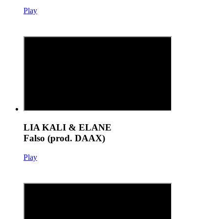
Play
LIA KALI & ELANE
Falso (prod. DAAX)
Play