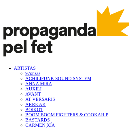
ARTISTAS
97onzas
ACHILIFUNK SOUND SYSTEM
ANNA MIRA
AUXILI
AVANT
AT VERSARIS
ARRE AK
BOIKOT
BOOM BOOM FIGHTERS & COOKAH P
BASTARDS
CARMEN XÍA