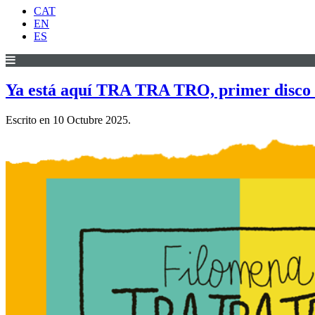
CAT
EN
ES
Ya está aquí TRA TRA TRO, primer disco de
Escrito en
10 Octubre 2025
.