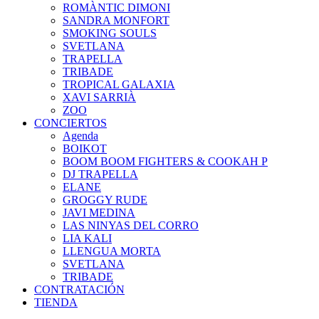
ROMÀNTIC DIMONI
SANDRA MONFORT
SMOKING SOULS
SVETLANA
TRAPELLA
TRIBADE
TROPICAL GALAXIA
XAVI SARRIÀ
ZOO
CONCIERTOS
Agenda
BOIKOT
BOOM BOOM FIGHTERS & COOKAH P
DJ TRAPELLA
ELANE
GROGGY RUDE
JAVI MEDINA
LAS NINYAS DEL CORRO
LIA KALI
LLENGUA MORTA
SVETLANA
TRIBADE
CONTRATACIÓN
TIENDA