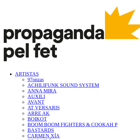
ARTISTAS
97onzas
ACHILIFUNK SOUND SYSTEM
ANNA MIRA
AUXILI
AVANT
AT VERSARIS
ARRE AK
BOIKOT
BOOM BOOM FIGHTERS & COOKAH P
BASTARDS
CARMEN XÍA