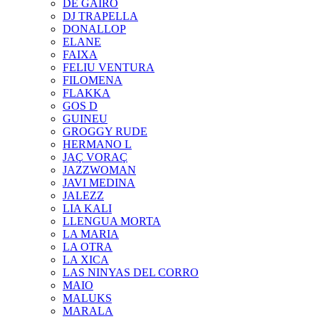
DE GAIRÓ
DJ TRAPELLA
DONALLOP
ELANE
FAIXA
FELIU VENTURA
FILOMENA
FLAKKA
GOS D
GUINEU
GROGGY RUDE
HERMANO L
JAÇ VORAÇ
JAZZWOMAN
JAVI MEDINA
JALEZZ
LIA KALI
LLENGUA MORTA
LA MARIA
LA OTRA
LA XICA
LAS NINYAS DEL CORRO
MAIO
MALUKS
MARALA