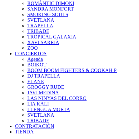
ROMÀNTIC DIMONI
SANDRA MONFORT
SMOKING SOULS
SVETLANA
TRAPELLA
TRIBADE
TROPICAL GALAXIA
XAVI SARRIÀ
ZOO
CONCIERTOS
Agenda
BOIKOT
BOOM BOOM FIGHTERS & COOKAH P
DJ TRAPELLA
ELANE
GROGGY RUDE
JAVI MEDINA
LAS NINYAS DEL CORRO
LIA KALI
LLENGUA MORTA
SVETLANA
TRIBADE
CONTRATACIÓN
TIENDA