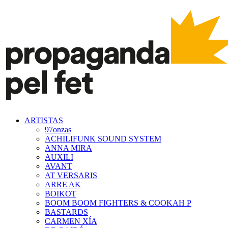
ARTISTAS
97onzas
ACHILIFUNK SOUND SYSTEM
ANNA MIRA
AUXILI
AVANT
AT VERSARIS
ARRE AK
BOIKOT
BOOM BOOM FIGHTERS & COOKAH P
BASTARDS
CARMEN XÍA