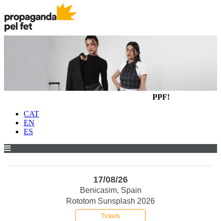
PPF!
CAT
EN
ES
17/08/26
Benicasim, Spain
Rototom Sunsplash 2026
Tickets