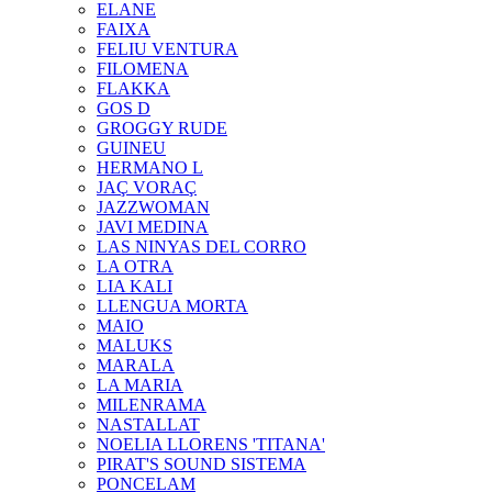
ELANE
FAIXA
FELIU VENTURA
FILOMENA
FLAKKA
GOS D
GROGGY RUDE
GUINEU
HERMANO L
JAÇ VORAÇ
JAZZWOMAN
JAVI MEDINA
LAS NINYAS DEL CORRO
LA OTRA
LIA KALI
LLENGUA MORTA
MAIO
MALUKS
MARALA
LA MARIA
MILENRAMA
NASTALLAT
NOELIA LLORENS 'TITANA'
PIRAT'S SOUND SISTEMA
PONCELAM