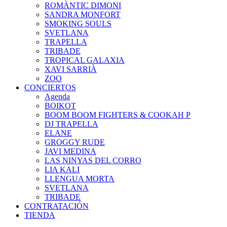
ROMÀNTIC DIMONI
SANDRA MONFORT
SMOKING SOULS
SVETLANA
TRAPELLA
TRIBADE
TROPICAL GALAXIA
XAVI SARRIÀ
ZOO
CONCIERTOS
Agenda
BOIKOT
BOOM BOOM FIGHTERS & COOKAH P
DJ TRAPELLA
ELANE
GROGGY RUDE
JAVI MEDINA
LAS NINYAS DEL CORRO
LIA KALI
LLENGUA MORTA
SVETLANA
TRIBADE
CONTRATACIÓN
TIENDA