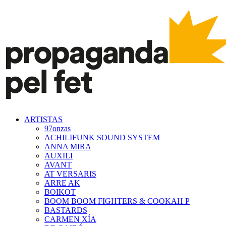
ARTISTAS
97onzas
ACHILIFUNK SOUND SYSTEM
ANNA MIRA
AUXILI
AVANT
AT VERSARIS
ARRE AK
BOIKOT
BOOM BOOM FIGHTERS & COOKAH P
BASTARDS
CARMEN XÍA