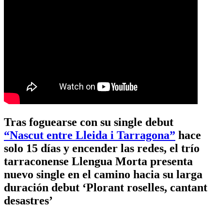
Tras foguearse con su single debut
“Nascut entre Lleida i Tarragona”
hace
solo 15 días y encender las redes, el trío
tarraconense Llengua Morta presenta
nuevo single en el camino hacia su larga
duración debut ‘Plorant roselles, cantant
desastres’