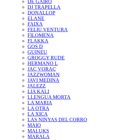
DE GAIRÓ
DJ TRAPELLA
DONALLOP
ELANE
FAIXA
FELIU VENTURA
FILOMENA
FLAKKA
GOS D
GUINEU
GROGGY RUDE
HERMANO L
JAÇ VORAÇ
JAZZWOMAN
JAVI MEDINA
JALEZZ
LIA KALI
LLENGUA MORTA
LA MARIA
LA OTRA
LA XICA
LAS NINYAS DEL CORRO
MAIO
MALUKS
MARALA