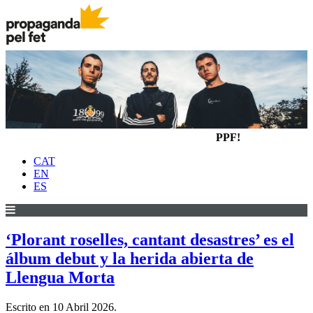
PPF!
CAT
EN
ES
‘Plorant roselles, cantant desastres’ es el
álbum debut y la herida abierta de
Llengua Morta
Escrito en
10 Abril 2026
.