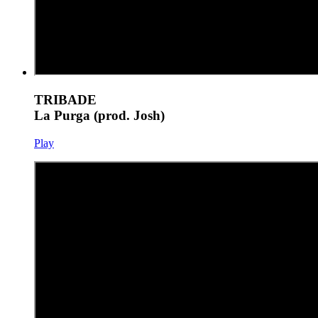
TRIBADE
La Purga (prod. Josh)
Play