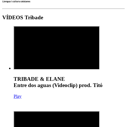
VÍDEOS Tribade
TRIBADE & ELANE
Entre dos aguas (Videoclip) prod. Titó
Play