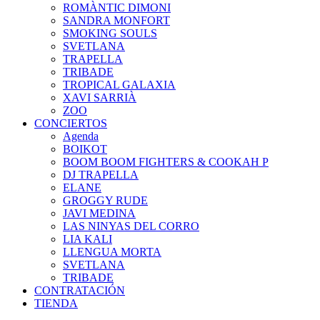
ROMÀNTIC DIMONI
SANDRA MONFORT
SMOKING SOULS
SVETLANA
TRAPELLA
TRIBADE
TROPICAL GALAXIA
XAVI SARRIÀ
ZOO
CONCIERTOS
Agenda
BOIKOT
BOOM BOOM FIGHTERS & COOKAH P
DJ TRAPELLA
ELANE
GROGGY RUDE
JAVI MEDINA
LAS NINYAS DEL CORRO
LIA KALI
LLENGUA MORTA
SVETLANA
TRIBADE
CONTRATACIÓN
TIENDA