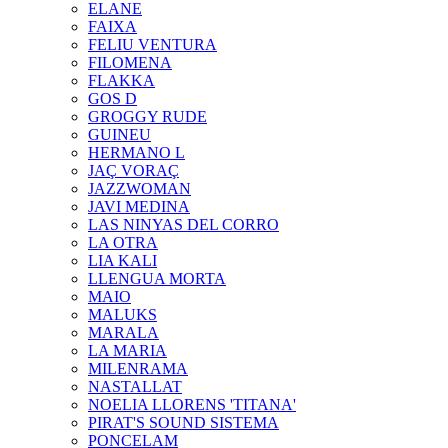
ELANE
FAIXA
FELIU VENTURA
FILOMENA
FLAKKA
GOS D
GROGGY RUDE
GUINEU
HERMANO L
JAÇ VORAÇ
JAZZWOMAN
JAVI MEDINA
LAS NINYAS DEL CORRO
LA OTRA
LIA KALI
LLENGUA MORTA
MAIO
MALUKS
MARALA
LA MARIA
MILENRAMA
NASTALLAT
NOELIA LLORENS 'TITANA'
PIRAT'S SOUND SISTEMA
PONCELAM