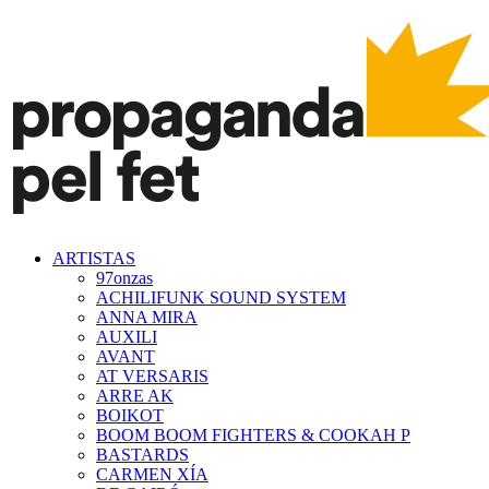
ARTISTAS
97onzas
ACHILIFUNK SOUND SYSTEM
ANNA MIRA
AUXILI
AVANT
AT VERSARIS
ARRE AK
BOIKOT
BOOM BOOM FIGHTERS & COOKAH P
BASTARDS
CARMEN XÍA