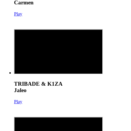
Carmen
Play
TRIBADE & K1ZA
Jaleo
Play