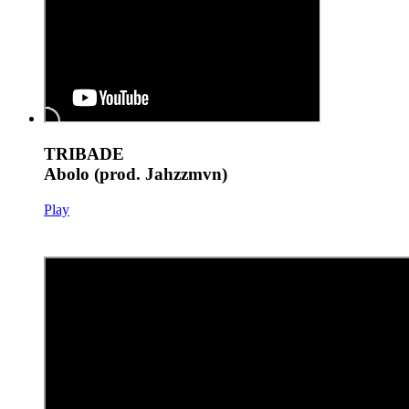
TRIBADE
Abolo (prod. Jahzzmvn)
Play