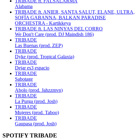
TRIBADE ft. FALSALARMA
Alabama
TRIBADE ft. ANIER, SANTA SALUT, ELANE, ULTRA,
SOFÍA GABANNA, BALKAN PARADISE
ORCHESTRA - Kartikkeya
TRIBADE ft. LAS NINYAS DEL CORRO
We Don't Care (prod. DJ Maindish 186)
TRIBADE
Las Buenas (prod. ZEP)
TRIBADE
Dyke (prod. Tropical Galaxia)
TRIBADE
Dejar es3 espacio
TRIBADE
Sabotage
TRIBADE
Abolo (prod. Jahzzmvn)
TRIBADE
La Purga (prod. Josh)
TRIBADE
Mujeres (prod. Taboo)
TRIBADE
Gaupasa (prod. Josh)
SPOTIFY TRIBADE