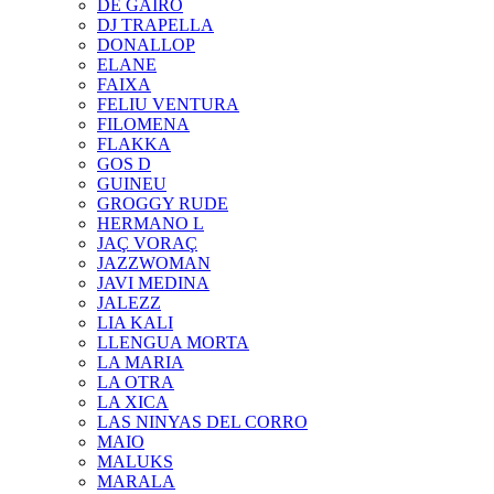
DE GAIRÓ
DJ TRAPELLA
DONALLOP
ELANE
FAIXA
FELIU VENTURA
FILOMENA
FLAKKA
GOS D
GUINEU
GROGGY RUDE
HERMANO L
JAÇ VORAÇ
JAZZWOMAN
JAVI MEDINA
JALEZZ
LIA KALI
LLENGUA MORTA
LA MARIA
LA OTRA
LA XICA
LAS NINYAS DEL CORRO
MAIO
MALUKS
MARALA