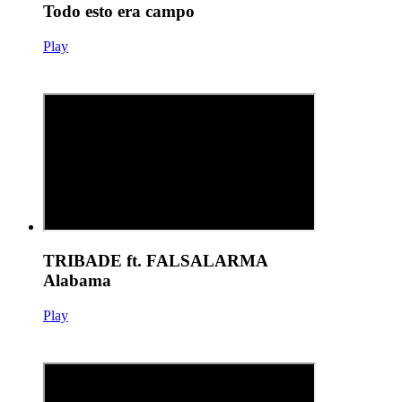
Todo esto era campo
Play
TRIBADE ft. FALSALARMA
Alabama
Play