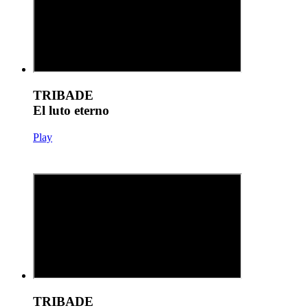
TRIBADE
El luto eterno
Play
TRIBADE