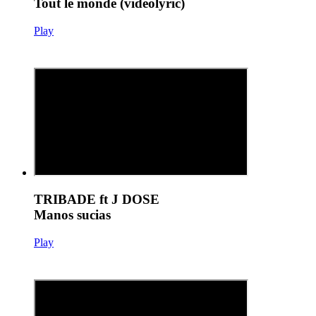
Tout le monde (videolyric)
Play
TRIBADE ft J DOSE
Manos sucias
Play