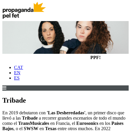
PPF!
CAT
EN
ES
Tribade
En 2019 debutaron con
'Las Desheredadas'
, un primer disco que
llevó a las
Tribade
a recorrer grandes escenarios de todo el mundo
como el
TransMusicales
en Francia, el
Eurosonics
en los
Países
Bajos
, o el
SWSW
en
Texas
entre otros muchos. En 2022