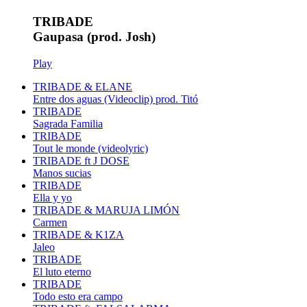
TRIBADE
Gaupasa (prod. Josh)
Play
TRIBADE & ELANE
Entre dos aguas (Videoclip) prod. Titó
TRIBADE
Sagrada Familia
TRIBADE
Tout le monde (videolyric)
TRIBADE ft J DOSE
Manos sucias
TRIBADE
Ella y yo
TRIBADE & MARUJA LIMÓN
Carmen
TRIBADE & K1ZA
Jaleo
TRIBADE
El luto eterno
TRIBADE
Todo esto era campo