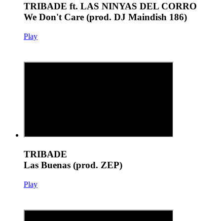
TRIBADE ft. LAS NINYAS DEL CORRO
We Don't Care (prod. DJ Maindish 186)
Play
TRIBADE
Las Buenas (prod. ZEP)
Play