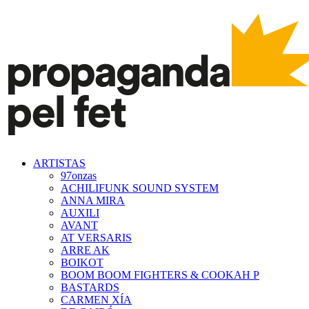
ARTISTAS
97onzas
ACHILIFUNK SOUND SYSTEM
ANNA MIRA
AUXILI
AVANT
AT VERSARIS
ARRE AK
BOIKOT
BOOM BOOM FIGHTERS & COOKAH P
BASTARDS
CARMEN XÍA