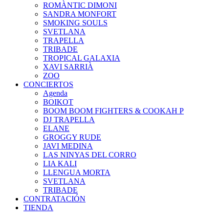
ROMÀNTIC DIMONI
SANDRA MONFORT
SMOKING SOULS
SVETLANA
TRAPELLA
TRIBADE
TROPICAL GALAXIA
XAVI SARRIÀ
ZOO
CONCIERTOS
Agenda
BOIKOT
BOOM BOOM FIGHTERS & COOKAH P
DJ TRAPELLA
ELANE
GROGGY RUDE
JAVI MEDINA
LAS NINYAS DEL CORRO
LIA KALI
LLENGUA MORTA
SVETLANA
TRIBADE
CONTRATACIÓN
TIENDA