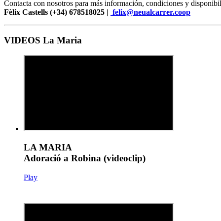
Contacta con nosotros para más información, condiciones y disponibil
Fèlix Castells (+34) 678518025 |
felix@neualcarrer.coop
VIDEOS La Maria
LA MARIA
Adoració a Robina (videoclip)
Play