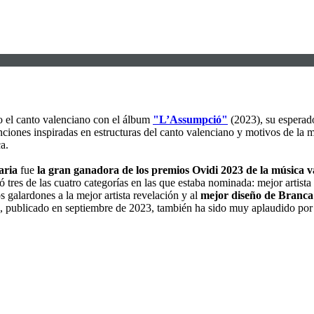
o el canto valenciano con el álbum
"L’Assumpció"
(2023), su esperad
ciones inspiradas en estructuras del canto valenciano y motivos de la mú
a.
aria
fue
la gran ganadora de los premios Ovidi 2023 de la música v
ó tres de las cuatro categorías en las que estaba nominada: mejor artist
s galardones a la mejor artista revelación y al
mejor diseño de Branca
, publicado en septiembre de 2023, también ha sido muy aplaudido por l