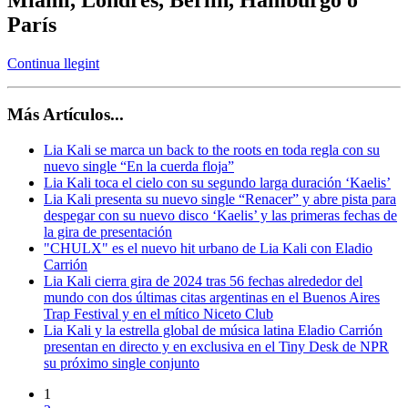
París
Continua llegint
Más Artículos...
Lia Kali se marca un back to the roots en toda regla con su
nuevo single “En la cuerda floja”
Lia Kali toca el cielo con su segundo larga duración ‘Kaelis’
Lia Kali presenta su nuevo single “Renacer” y abre pista para
despegar con su nuevo disco ‘Kaelis’ y las primeras fechas de
la gira de presentación
"CHULX" es el nuevo hit urbano de Lia Kali con Eladio
Carrión
Lia Kali cierra gira de 2024 tras 56 fechas alrededor del
mundo con dos últimas citas argentinas en el Buenos Aires
Trap Festival y en el mítico Niceto Club
Lia Kali y la estrella global de música latina Eladio Carrión
presentan en directo y en exclusiva en el Tiny Desk de NPR
su próximo single conjunto
1