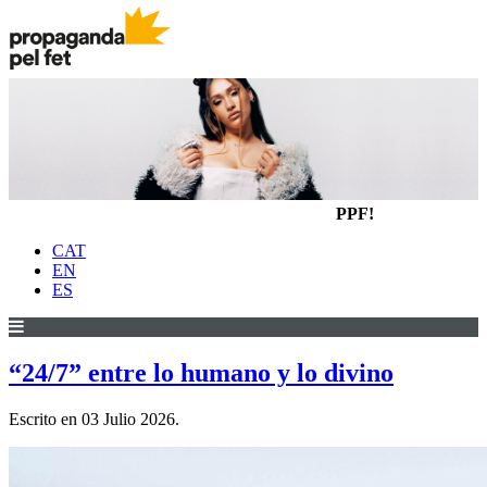
PPF!
CAT
EN
ES
“24/7” entre lo humano y lo divino
Escrito en
03 Julio 2026
.