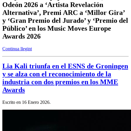
Odeón 2026 a ‘Artista Revelación
Alternativa’, Premi ARC a ‘Millor Gira’
y ‘Gran Premio del Jurado’ y ‘Premio del
Público’ en los Music Moves Europe
Awards 2026
Continua llegint
Lia Kali triunfa en el ESNS de Groningen
y se alza con el reconocimiento de la
industria con dos premios en los MME
Awards
Escrito en
16 Enero 2026
.