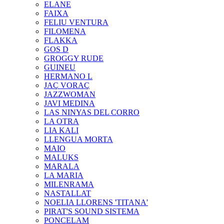
ELANE
FAIXA
FELIU VENTURA
FILOMENA
FLAKKA
GOS D
GROGGY RUDE
GUINEU
HERMANO L
JAÇ VORAÇ
JAZZWOMAN
JAVI MEDINA
LAS NINYAS DEL CORRO
LA OTRA
LIA KALI
LLENGUA MORTA
MAIO
MALUKS
MARALA
LA MARIA
MILENRAMA
NASTALLAT
NOELIA LLORENS 'TITANA'
PIRAT'S SOUND SISTEMA
PONCELAM