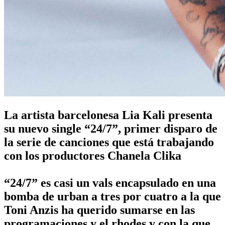
La artista barcelonesa Lia Kali presenta
su nuevo single “24/7”, primer disparo de
la serie de canciones que está trabajando
con los productores Chanela Clika
“24/7” es casi un vals encapsulado en una
bomba de urban a tres por cuatro a la que
Toni Anzis ha querido sumarse en las
programaciones y el rhodes y con la que