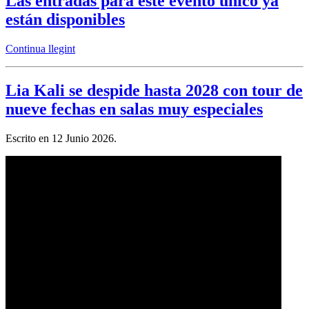
Las entradas para este evento único ya
están disponibles
Continua llegint
Lia Kali se despide hasta 2028 con tour de
nueve fechas en salas muy especiales
Escrito en
12 Junio 2026
.