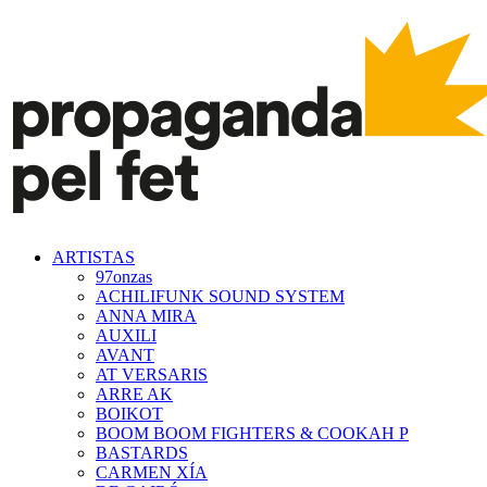
ARTISTAS
97onzas
ACHILIFUNK SOUND SYSTEM
ANNA MIRA
AUXILI
AVANT
AT VERSARIS
ARRE AK
BOIKOT
BOOM BOOM FIGHTERS & COOKAH P
BASTARDS
CARMEN XÍA