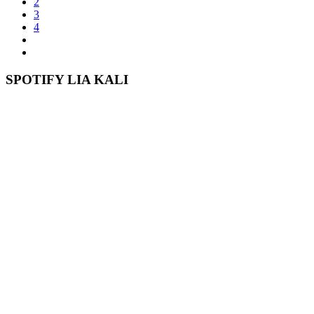
2
3
4
SPOTIFY LIA KALI