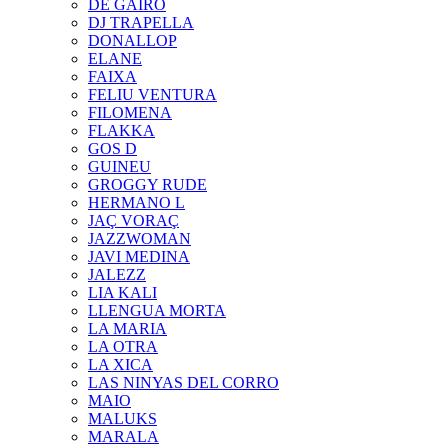
DE GAIRÓ
DJ TRAPELLA
DONALLOP
ELANE
FAIXA
FELIU VENTURA
FILOMENA
FLAKKA
GOS D
GUINEU
GROGGY RUDE
HERMANO L
JAÇ VORAÇ
JAZZWOMAN
JAVI MEDINA
JALEZZ
LIA KALI
LLENGUA MORTA
LA MARIA
LA OTRA
LA XICA
LAS NINYAS DEL CORRO
MAIO
MALUKS
MARALA