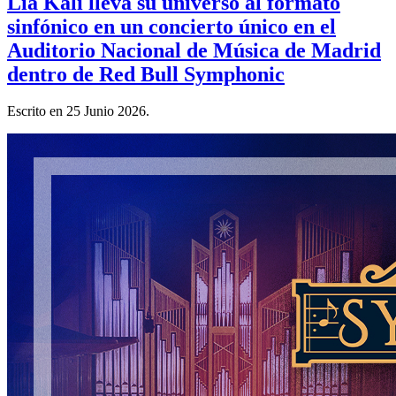
Lia Kali lleva su universo al formato
sinfónico en un concierto único en el
Auditorio Nacional de Música de Madrid
dentro de Red Bull Symphonic
Escrito en
25 Junio 2026
.