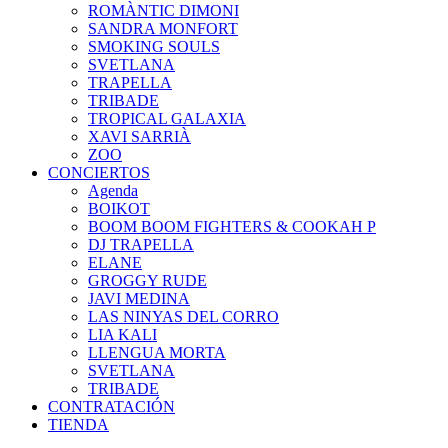
ROMÀNTIC DIMONI
SANDRA MONFORT
SMOKING SOULS
SVETLANA
TRAPELLA
TRIBADE
TROPICAL GALAXIA
XAVI SARRIÀ
ZOO
CONCIERTOS
Agenda
BOIKOT
BOOM BOOM FIGHTERS & COOKAH P
DJ TRAPELLA
ELANE
GROGGY RUDE
JAVI MEDINA
LAS NINYAS DEL CORRO
LIA KALI
LLENGUA MORTA
SVETLANA
TRIBADE
CONTRATACIÓN
TIENDA