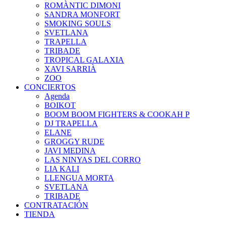
ROMÀNTIC DIMONI
SANDRA MONFORT
SMOKING SOULS
SVETLANA
TRAPELLA
TRIBADE
TROPICAL GALAXIA
XAVI SARRIÀ
ZOO
CONCIERTOS
Agenda
BOIKOT
BOOM BOOM FIGHTERS & COOKAH P
DJ TRAPELLA
ELANE
GROGGY RUDE
JAVI MEDINA
LAS NINYAS DEL CORRO
LIA KALI
LLENGUA MORTA
SVETLANA
TRIBADE
CONTRATACIÓN
TIENDA