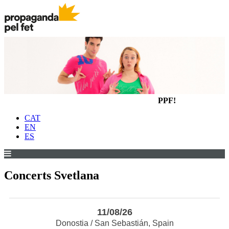
PPF!
CAT
EN
ES
Concerts Svetlana
11/08/26
Donostia / San Sebastián, Spain