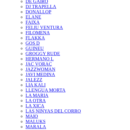
DE GAIRÓ
DJ TRAPELLA
DONALLOP
ELANE
FAIXA
FELIU VENTURA
FILOMENA
FLAKKA
GOS D
GUINEU
GROGGY RUDE
HERMANO L
JAÇ VORAÇ
JAZZWOMAN
JAVI MEDINA
JALEZZ
LIA KALI
LLENGUA MORTA
LA MARIA
LA OTRA
LA XICA
LAS NINYAS DEL CORRO
MAIO
MALUKS
MARALA