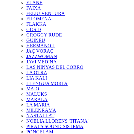
ELANE
FAIXA
FELIU VENTURA
FILOMENA
FLAKKA
GOS D
GROGGY RUDE
GUINEU
HERMANO L
JAÇ VORAÇ
JAZZWOMAN
JAVI MEDINA
LAS NINYAS DEL CORRO
LA OTRA
LIA KALI
LLENGUA MORTA
MAIO
MALUKS
MARALA
LA MARIA
MILENRAMA
NASTALLAT
NOELIA LLORENS 'TITANA'
PIRAT'S SOUND SISTEMA
PONCELAM