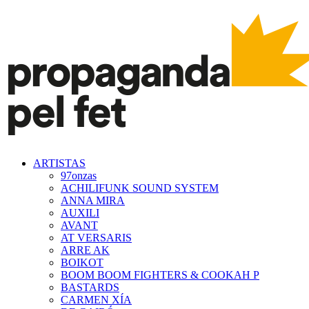
ARTISTAS
97onzas
ACHILIFUNK SOUND SYSTEM
ANNA MIRA
AUXILI
AVANT
AT VERSARIS
ARRE AK
BOIKOT
BOOM BOOM FIGHTERS & COOKAH P
BASTARDS
CARMEN XÍA