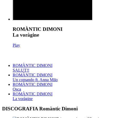
ROMÀNTIC DIMONI
La voràgine
Play
ROMÀNTIC DIMONI
SALUT!!
ROMÀNTIC DIMONI
Un comando ft. Anna Milo
ROMÀNTIC DIMONI
Osca
ROMÀNTIC DIMONI
La voràgine
DISCOGRAFIA Romàntic Dimoni