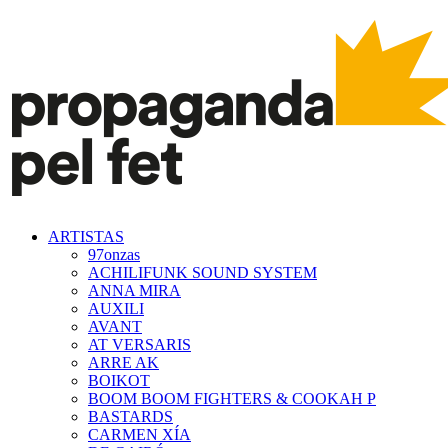
ARTISTAS
97onzas
ACHILIFUNK SOUND SYSTEM
ANNA MIRA
AUXILI
AVANT
AT VERSARIS
ARRE AK
BOIKOT
BOOM BOOM FIGHTERS & COOKAH P
BASTARDS
CARMEN XÍA