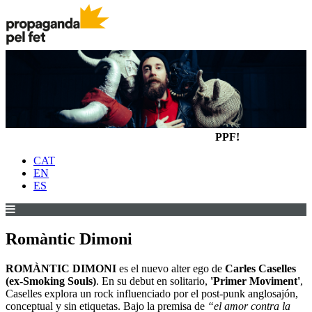
PPF!
CAT
EN
ES
Romàntic Dimoni
ROMÀNTIC DIMONI
es el nuevo alter ego de
Carles Caselles
(ex-Smoking Souls)
. En su debut en solitario,
'Primer Moviment'
,
Caselles explora un rock influenciado por el post-punk anglosajón,
conceptual y sin etiquetas. Bajo la premisa de
“el amor contra la