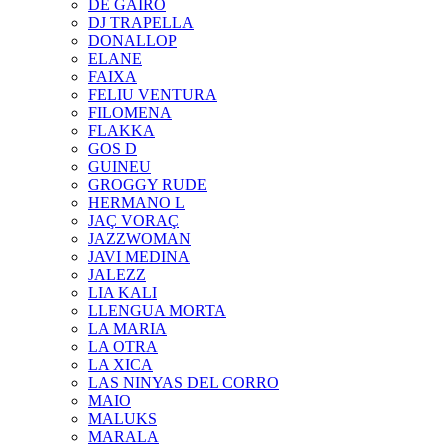
DE GAIRÓ
DJ TRAPELLA
DONALLOP
ELANE
FAIXA
FELIU VENTURA
FILOMENA
FLAKKA
GOS D
GUINEU
GROGGY RUDE
HERMANO L
JAÇ VORAÇ
JAZZWOMAN
JAVI MEDINA
JALEZZ
LIA KALI
LLENGUA MORTA
LA MARIA
LA OTRA
LA XICA
LAS NINYAS DEL CORRO
MAIO
MALUKS
MARALA