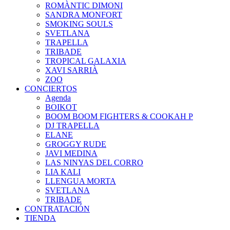
ROMÀNTIC DIMONI
SANDRA MONFORT
SMOKING SOULS
SVETLANA
TRAPELLA
TRIBADE
TROPICAL GALAXIA
XAVI SARRIÀ
ZOO
CONCIERTOS
Agenda
BOIKOT
BOOM BOOM FIGHTERS & COOKAH P
DJ TRAPELLA
ELANE
GROGGY RUDE
JAVI MEDINA
LAS NINYAS DEL CORRO
LIA KALI
LLENGUA MORTA
SVETLANA
TRIBADE
CONTRATACIÓN
TIENDA