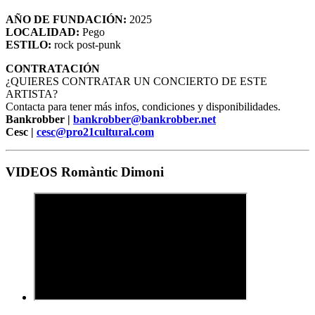
AÑO DE FUNDACIÓN:
2025
LOCALIDAD:
Pego
ESTILO:
rock post-punk
CONTRATACIÓN
¿QUIERES CONTRATAR UN CONCIERTO DE ESTE
ARTISTA?
Contacta para tener más infos, condiciones y disponibilidades.
Bankrobber |
bankrobber@bankrobber.net
Cesc |
cesc@pro21cultural.com
VIDEOS Romàntic Dimoni