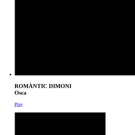
ROMÀNTIC DIMONI
Osca
Play