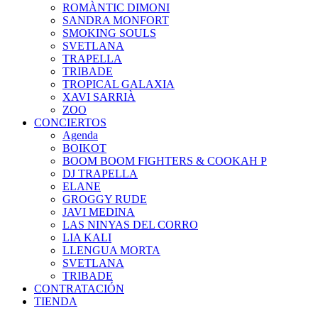
ROMÀNTIC DIMONI
SANDRA MONFORT
SMOKING SOULS
SVETLANA
TRAPELLA
TRIBADE
TROPICAL GALAXIA
XAVI SARRIÀ
ZOO
CONCIERTOS
Agenda
BOIKOT
BOOM BOOM FIGHTERS & COOKAH P
DJ TRAPELLA
ELANE
GROGGY RUDE
JAVI MEDINA
LAS NINYAS DEL CORRO
LIA KALI
LLENGUA MORTA
SVETLANA
TRIBADE
CONTRATACIÓN
TIENDA