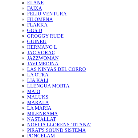
ELANE
FAIXA
FELIU VENTURA
FILOMENA
FLAKKA
GOS D
GROGGY RUDE
GUINEU
HERMANO L
JAÇ VORAÇ
JAZZWOMAN
JAVI MEDINA
LAS NINYAS DEL CORRO
LA OTRA
LIA KALI
LLENGUA MORTA
MAIO
MALUKS
MARALA
LA MARIA
MILENRAMA
NASTALLAT
NOELIA LLORENS 'TITANA'
PIRAT'S SOUND SISTEMA
PONCELAM