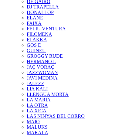
DE GAIRÓ
DJ TRAPELLA
DONALLOP
ELANE
FAIXA
FELIU VENTURA
FILOMENA
FLAKKA
GOS D
GUINEU
GROGGY RUDE
HERMANO L
JAÇ VORAÇ
JAZZWOMAN
JAVI MEDINA
JALEZZ
LIA KALI
LLENGUA MORTA
LA MARIA
LA OTRA
LA XICA
LAS NINYAS DEL CORRO
MAIO
MALUKS
MARALA