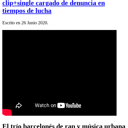
clip+single cargado de denuncia en
tiempos de lucha
Escrito en
26 Junio 2020
.
El trío barcelonés de rap y música urbana