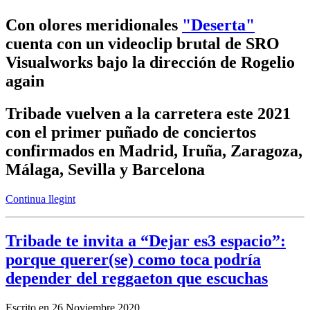
Con olores meridionales
"Deserta"
cuenta con un videoclip brutal de SRO
Visualworks bajo la dirección de Rogelio
again
Tribade vuelven a la carretera este 2021
con el primer puñado de conciertos
confirmados en Madrid, Iruña, Zaragoza,
Málaga, Sevilla y Barcelona
Continua llegint
Tribade te invita a “Dejar es3 espacio”:
porque querer(se) como toca podría
depender del reggaeton que escuchas
Escrito en
26 Noviembre 2020
.