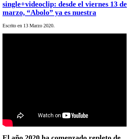
single+videoclip: desde el viernes 13 de
marzo, “Abolo” ya es nuestra
Escrito en
13 Marzo 2020
.
El año 2020 ha comenzado repleto de