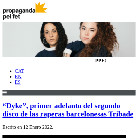
PPF!
CAT
EN
ES
“Dyke”, primer adelanto del segundo
disco de las raperas barcelonesas Tribade
Escrito en
12 Enero 2022
.