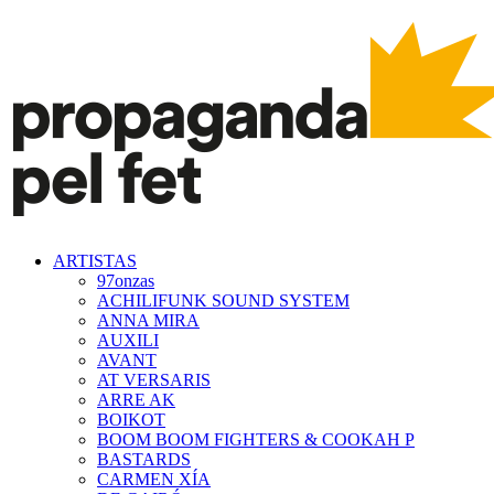
ARTISTAS
97onzas
ACHILIFUNK SOUND SYSTEM
ANNA MIRA
AUXILI
AVANT
AT VERSARIS
ARRE AK
BOIKOT
BOOM BOOM FIGHTERS & COOKAH P
BASTARDS
CARMEN XÍA