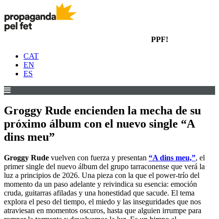
PPF!
CAT
EN
ES
Groggy Rude encienden la mecha de su
próximo álbum con el nuevo single “A
dins meu”
Groggy Rude
vuelven con fuerza y presentan
“A dins meu,”
, el
primer single del nuevo álbum del grupo tarraconense que verá la
luz a principios de 2026. Una pieza con la que el power-trío del
momento da un paso adelante y reivindica su esencia: emoción
cruda, guitarras afiladas y una honestidad que sacude. El tema
explora el peso del tiempo, el miedo y las inseguridades que nos
atraviesan en momentos oscuros, hasta que alguien irrumpe para