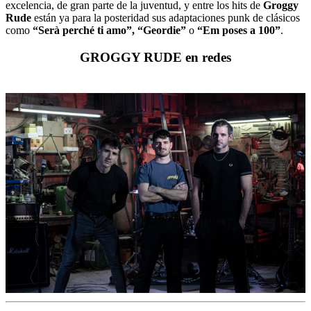
excelencia, de gran parte de la juventud, y entre los hits de
Groggy
Rude
están ya para la posteridad sus adaptaciones punk de clásicos
como
“Serà perché ti amo”, “Geordie”
o
“Em poses a 100”
.
GROGGY RUDE en redes