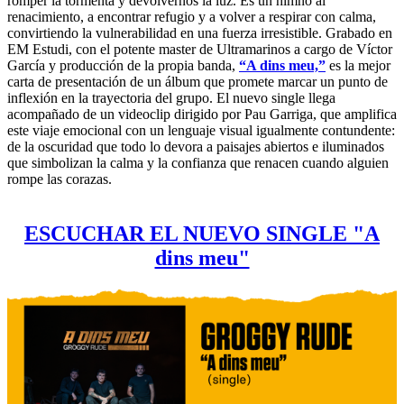
romper la tormenta y devolvernos la luz. Es un himno al
renacimiento, a encontrar refugio y a volver a respirar con calma,
convirtiendo la vulnerabilidad en una fuerza irresistible. Grabado en
EM Estudi, con el potente master de Ultramarinos a cargo de Víctor
García y producción de la propia banda,
“A dins meu,”
es la mejor
carta de presentación de un álbum que promete marcar un punto de
inflexión en la trayectoria del grupo. El nuevo single llega
acompañado de un videoclip dirigido por Pau Garriga, que amplifica
este viaje emocional con un lenguaje visual igualmente contundente:
de la oscuridad que todo lo devora a paisajes abiertos e iluminados
que simbolizan la calma y la confianza que renacen cuando alguien
rompe las corazas.
ESCUCHAR EL NUEVO SINGLE "A
dins meu"