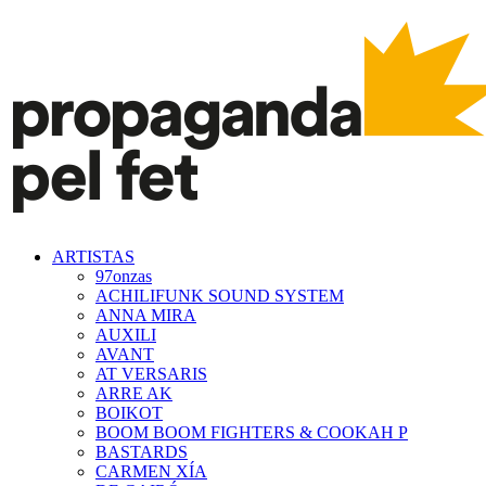
ARTISTAS
97onzas
ACHILIFUNK SOUND SYSTEM
ANNA MIRA
AUXILI
AVANT
AT VERSARIS
ARRE AK
BOIKOT
BOOM BOOM FIGHTERS & COOKAH P
BASTARDS
CARMEN XÍA