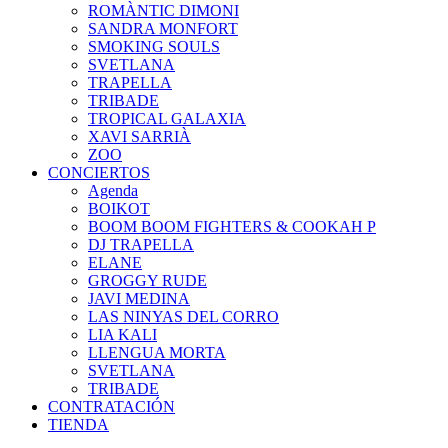
ROMÀNTIC DIMONI
SANDRA MONFORT
SMOKING SOULS
SVETLANA
TRAPELLA
TRIBADE
TROPICAL GALAXIA
XAVI SARRIÀ
ZOO
CONCIERTOS
Agenda
BOIKOT
BOOM BOOM FIGHTERS & COOKAH P
DJ TRAPELLA
ELANE
GROGGY RUDE
JAVI MEDINA
LAS NINYAS DEL CORRO
LIA KALI
LLENGUA MORTA
SVETLANA
TRIBADE
CONTRATACIÓN
TIENDA