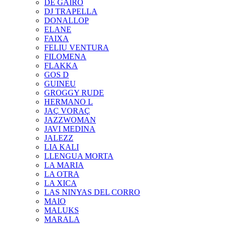
DE GAIRÓ
DJ TRAPELLA
DONALLOP
ELANE
FAIXA
FELIU VENTURA
FILOMENA
FLAKKA
GOS D
GUINEU
GROGGY RUDE
HERMANO L
JAÇ VORAÇ
JAZZWOMAN
JAVI MEDINA
JALEZZ
LIA KALI
LLENGUA MORTA
LA MARIA
LA OTRA
LA XICA
LAS NINYAS DEL CORRO
MAIO
MALUKS
MARALA