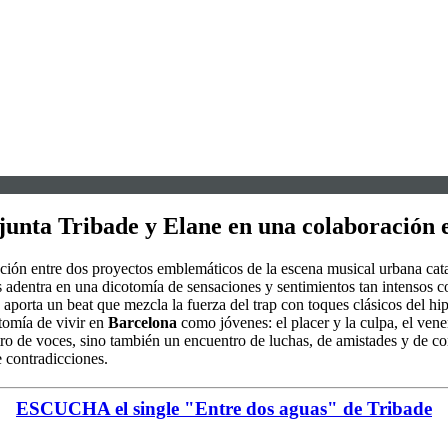
 junta Tribade y Elane en una colaboración 
ación entre dos proyectos emblemáticos de la escena musical urbana ca
os adentra en una dicotomía de sensaciones y sentimientos tan intensos 
, aporta un beat que mezcla la fuerza del trap con toques clásicos del hi
tomía de vivir en
Barcelona
como jóvenes: el placer y la culpa, el vene
tro de voces, sino también un encuentro de luchas, de amistades y de co
 contradicciones.
ESCUCHA el single "Entre dos aguas" de Tribade