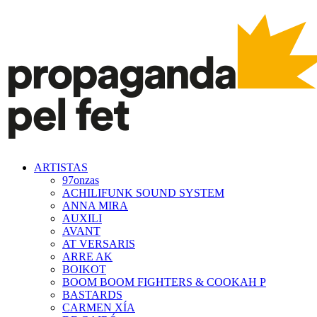
ARTISTAS
97onzas
ACHILIFUNK SOUND SYSTEM
ANNA MIRA
AUXILI
AVANT
AT VERSARIS
ARRE AK
BOIKOT
BOOM BOOM FIGHTERS & COOKAH P
BASTARDS
CARMEN XÍA