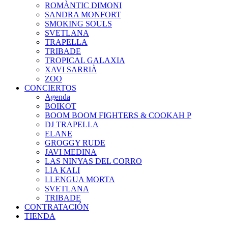
ROMÀNTIC DIMONI
SANDRA MONFORT
SMOKING SOULS
SVETLANA
TRAPELLA
TRIBADE
TROPICAL GALAXIA
XAVI SARRIÀ
ZOO
CONCIERTOS
Agenda
BOIKOT
BOOM BOOM FIGHTERS & COOKAH P
DJ TRAPELLA
ELANE
GROGGY RUDE
JAVI MEDINA
LAS NINYAS DEL CORRO
LIA KALI
LLENGUA MORTA
SVETLANA
TRIBADE
CONTRATACIÓN
TIENDA