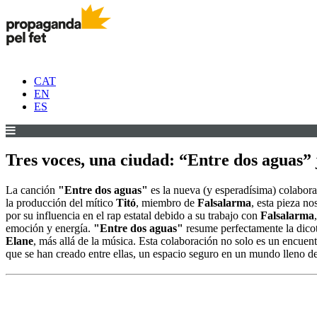
CAT
EN
ES
Tres voces, una ciudad: “Entre dos aguas”
La canción
"Entre dos aguas"
es la nueva (y esperadísima) colabor
la producción del mítico
Titó
, miembro de
Falsalarma
, esta pieza n
por su influencia en el rap estatal debido a su trabajo con
Falsalarma
emoción y energía.
"Entre dos aguas"
resume perfectamente la dico
Elane
, más allá de la música. Esta colaboración no solo es un encuen
que se han creado entre ellas, un espacio seguro en un mundo lleno de