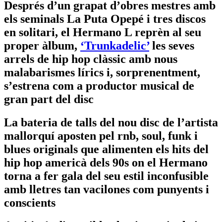
Després d’un grapat d’obres mestres amb
els seminals La Puta Opepé i tres discos
en solitari, el Hermano L reprèn al seu
proper àlbum,
‘Trunkadelic’
les seves
arrels de hip hop clàssic amb nous
malabarismes lírics i, sorprenentment,
s’estrena com a productor musical de
gran part del disc
La bateria de talls del nou disc de l’artista
mallorquí aposten pel rnb, soul, funk i
blues originals que alimenten els hits del
hip hop americà dels 90s on el Hermano
torna a fer gala del seu estil inconfusible
amb lletres tan vacilones com punyents i
conscients