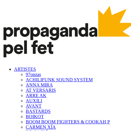
ARTISTES
97onzas
ACHILIFUNK SOUND SYSTEM
ANNA MIRA
AT VERSARIS
ARRE AK
AUXILI
AVANT
BASTARDS
BOIKOT
BOOM BOOM FIGHTERS & COOKAH P
CARMEN XÍA