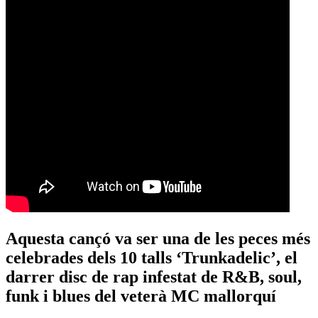
Aquesta cançó va ser una de les peces més
celebrades dels 10 talls ‘Trunkadelic’, el
darrer disc de rap infestat de R&B, soul,
funk i blues del veterà MC mallorquí