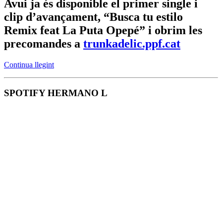
Avui ja és disponible el primer single i
clip d’avançament, “Busca tu estilo
Remix feat La Puta Opepé” i obrim les
precomandes a
trunkadelic.ppf.cat
Continua llegint
SPOTIFY HERMANO L