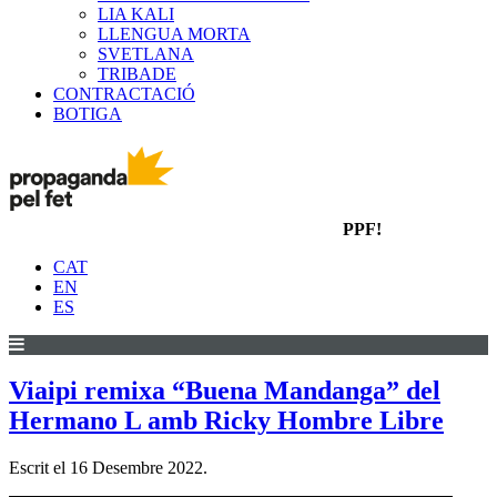
LIA KALI
LLENGUA MORTA
SVETLANA
TRIBADE
CONTRACTACIÓ
BOTIGA
PPF!
CAT
EN
ES
Viaipi remixa “Buena Mandanga” del
Hermano L amb Ricky Hombre Libre
Escrit el
16 Desembre 2022
.