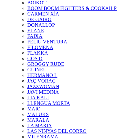
BOIKOT
BOOM BOOM FIGHTERS & COOKAH P
CARMEN XÍA
DE GAIRÓ
DONALLOP
ELANE
FAIXA
FELIU VENTURA
FILOMENA
FLAKKA
GOS D
GROGGY RUDE
GUINEU
HERMANO L
JAÇ VORAÇ
JAZZWOMAN
JAVI MEDINA
LIA KALI
LLENGUA MORTA
MAIO
MALUKS
MARALA
LA MARIA
LAS NINYAS DEL CORRO
MILENRAMA