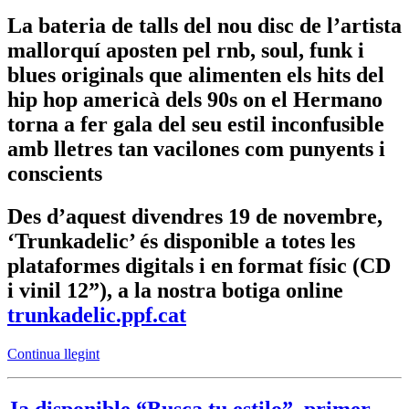
La bateria de talls del nou disc de l’artista
mallorquí aposten pel rnb, soul, funk i
blues originals que alimenten els hits del
hip hop americà dels 90s on el Hermano
torna a fer gala del seu estil inconfusible
amb lletres tan vacilones com punyents i
conscients
Des d’aquest divendres 19 de novembre,
‘Trunkadelic’ és disponible a totes les
plataformes digitals i en format físic (CD
i vinil 12”), a la nostra botiga online
trunkadelic.ppf.cat
Continua llegint
Ja disponible “Busca tu estilo”, primer