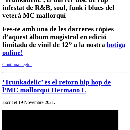
infestat de R&B, soul, funk i blues del
veterà MC mallorquí
Fes-te amb una de les darreres còpies
d’aquest àlbum magistral en edició
limitada de vinil de 12” a la nostra
botiga
online!
Continua llegint
‘Trunkadelic’ és el retorn hip hop de
l’MC mallorquí Hermano L
Escrit el
19 Novembre 2021
.