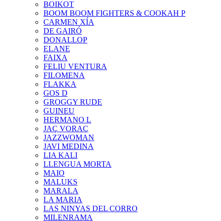
BOIKOT
BOOM BOOM FIGHTERS & COOKAH P
CARMEN XÍA
DE GAIRÓ
DONALLOP
ELANE
FAIXA
FELIU VENTURA
FILOMENA
FLAKKA
GOS D
GROGGY RUDE
GUINEU
HERMANO L
JAÇ VORAÇ
JAZZWOMAN
JAVI MEDINA
LIA KALI
LLENGUA MORTA
MAIO
MALUKS
MARALA
LA MARIA
LAS NINYAS DEL CORRO
MILENRAMA