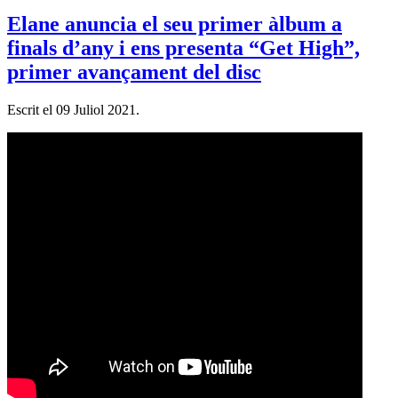
Elane anuncia el seu primer àlbum a
finals d’any i ens presenta “Get High”,
primer avançament del disc
Escrit el
09 Juliol 2021
.