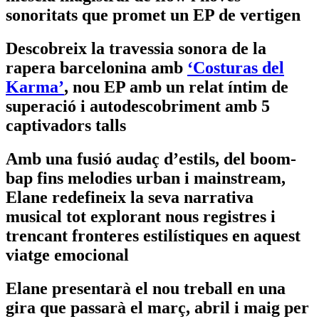
sonoritats que promet un EP de vertigen
Descobreix la travessia sonora de la
rapera barcelonina amb
‘Costuras del
Karma’
, nou EP amb un relat íntim de
superació i autodescobriment amb 5
captivadors talls
Amb una fusió audaç d’estils, del boom-
bap fins melodies urban i mainstream,
Elane redefineix la seva narrativa
musical tot explorant nous registres i
trencant fronteres estilístiques en aquest
viatge emocional
Elane presentarà el nou treball en una
gira que passarà el març, abril i maig per