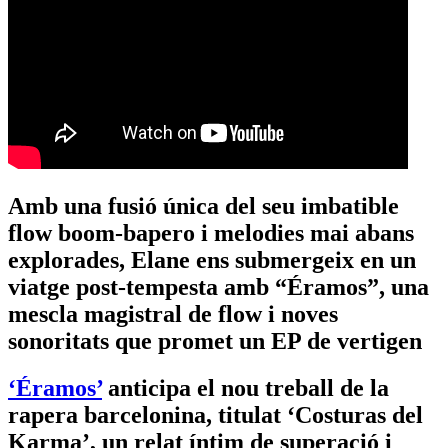
Amb una fusió única del seu imbatible
flow boom-bapero i melodies mai abans
explorades, Elane ens submergeix en un
viatge post-tempesta amb “Éramos”, una
mescla magistral de flow i noves
sonoritats que promet un EP de vertigen
‘Éramos’
anticipa el nou treball de la
rapera barcelonina, titulat ‘Costuras del
Karma’, un relat íntim de superació i