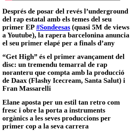
Després de posar del revés l’underground
del rap estatal amb els temes del seu
primer EP
#Sondeesas
(quasi 5M de views
a Youtube), la rapera barcelonina anuncia
el seu primer elapé per a finals d’any
“Get High” és el primer avançament del
disc: un tremendu temarral de rap
noranteru que compta amb la producció
de Daax (Flashy Icecream, Santa Salut) i
Fran Massarelli
Elane aposta per un estil tan retro com
fresc i obre la porta a instruments
orgànics a les seves produccions per
primer cop a la seva carrera