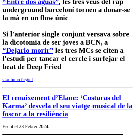
“Entre dos aguas”
, les tres veus del rap
underground barceloní tornen a donar-se
la mà en un flow únic
Si l'anterior single conjunt versava sobre
la dicotomia de ser joves a BCN, a
“Dejarlo morir”
les tres MCs se citen a
l'estudi per tancar el cercle i surfejar el
beat de Deep Fried
Continua llegint
El renaixement d’Elane: ‘Costuras del
Karma’ desvela el seu viatge musical de la
foscor a la resiliència
Escrit el
23 Febrer 2024
.