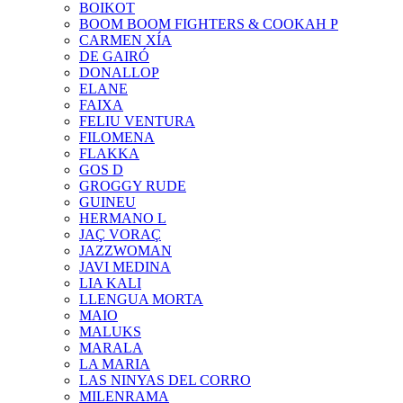
BOIKOT
BOOM BOOM FIGHTERS & COOKAH P
CARMEN XÍA
DE GAIRÓ
DONALLOP
ELANE
FAIXA
FELIU VENTURA
FILOMENA
FLAKKA
GOS D
GROGGY RUDE
GUINEU
HERMANO L
JAÇ VORAÇ
JAZZWOMAN
JAVI MEDINA
LIA KALI
LLENGUA MORTA
MAIO
MALUKS
MARALA
LA MARIA
LAS NINYAS DEL CORRO
MILENRAMA