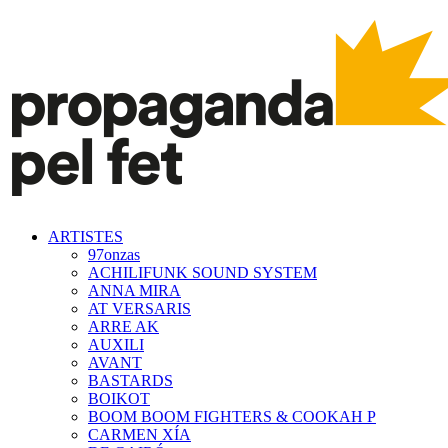
ARTISTES
97onzas
ACHILIFUNK SOUND SYSTEM
ANNA MIRA
AT VERSARIS
ARRE AK
AUXILI
AVANT
BASTARDS
BOIKOT
BOOM BOOM FIGHTERS & COOKAH P
CARMEN XÍA