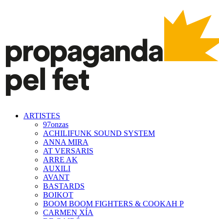
ARTISTES
97onzas
ACHILIFUNK SOUND SYSTEM
ANNA MIRA
AT VERSARIS
ARRE AK
AUXILI
AVANT
BASTARDS
BOIKOT
BOOM BOOM FIGHTERS & COOKAH P
CARMEN XÍA