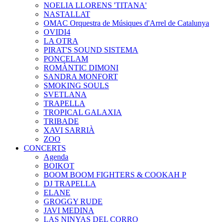
NOELIA LLORENS 'TITANA'
NASTALLAT
OMAC Orquestra de Músiques d'Arrel de Catalunya
OVIDI4
LA OTRA
PIRAT'S SOUND SISTEMA
PONCELAM
ROMÀNTIC DIMONI
SANDRA MONFORT
SMOKING SOULS
SVETLANA
TRAPELLA
TROPICAL GALAXIA
TRIBADE
XAVI SARRIÀ
ZOO
CONCERTS
Agenda
BOIKOT
BOOM BOOM FIGHTERS & COOKAH P
DJ TRAPELLA
ELANE
GROGGY RUDE
JAVI MEDINA
LAS NINYAS DEL CORRO