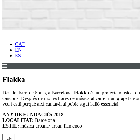
CAT
EN
ES
Flakka
Des del barri de Sants, a Barcelona,
Flakka
és un projecte musical que 
cançons. Després de moltes hores de música al carrer i un grapat de si
veu i estil perquè així cantar-li al poble sigui l'allò essencial.
ANY DE FUNDACIÓ:
2018
LOCALITAT:
Barcelona
ESTIL:
música urbana/ urban flamenco