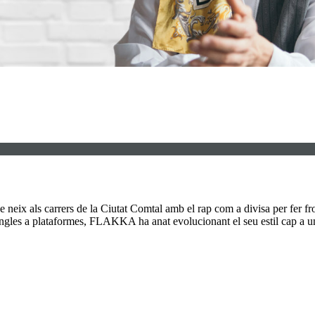
neix als carrers de la Ciutat Comtal amb el rap com a divisa per fer front
ngles a plataformes, FLAKKA ha anat evolucionant el seu estil cap a una