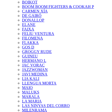
BOIKOT
BOOM BOOM FIGHTERS & COOKAH P
CARMEN XÍA
DE GAIRÓ
DONALLOP
ELANE
FAIXA
FELIU VENTURA
FILOMENA
FLAKKA
GOS D
GROGGY RUDE
GUINEU
HERMANO L
JAÇ VORAÇ
JAZZWOMAN
JAVI MEDINA
LIA KALI
LLENGUA MORTA
MAIO
MALUKS
MARALA
LA MARIA
LAS NINYAS DEL CORRO
MILENRAMA