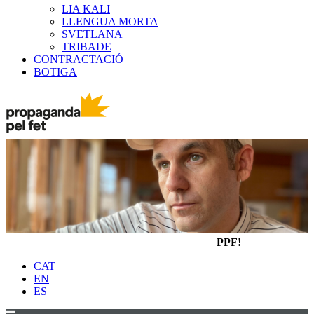
LIA KALI
LLENGUA MORTA
SVETLANA
TRIBADE
CONTRACTACIÓ
BOTIGA
PPF!
CAT
EN
ES