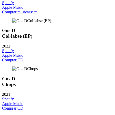
Spotify
Apple Music
Comprar musicassette
Gos D
Col·labse (EP)
2022
Spotify
Apple Music
Comprar CD
Gos D
Chops
2021
Spotify
Apple Music
Comprar CD