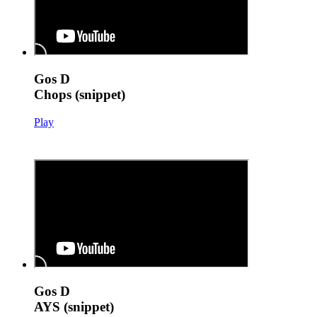
Gos D
Chops (snippet)
Play
Gos D
AYS (snippet)