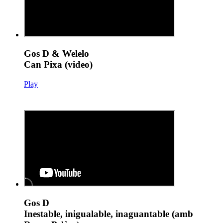
Gos D & Welelo
Can Pixa (video)
Play
Gos D
Inestable, inigualable, inaguantable (amb