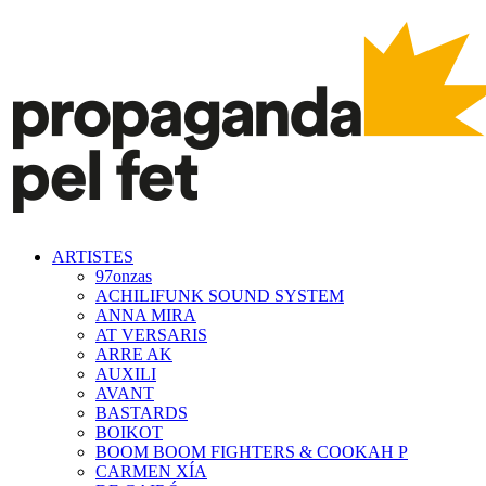
ARTISTES
97onzas
ACHILIFUNK SOUND SYSTEM
ANNA MIRA
AT VERSARIS
ARRE AK
AUXILI
AVANT
BASTARDS
BOIKOT
BOOM BOOM FIGHTERS & COOKAH P
CARMEN XÍA