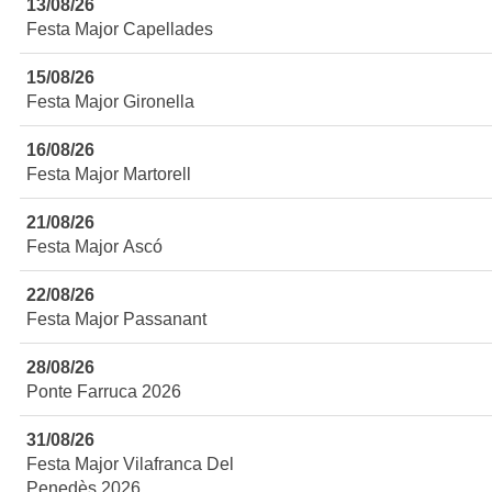
13/08/26
Festa Major Capellades
15/08/26
Festa Major Gironella
16/08/26
Festa Major Martorell
21/08/26
Festa Major Ascó
22/08/26
Festa Major Passanant
28/08/26
Ponte Farruca 2026
31/08/26
Festa Major Vilafranca Del
Penedès 2026