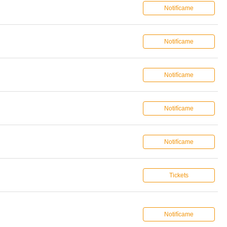
Notifícame
Notifícame
Notifícame
Notifícame
Notifícame
Tickets
Notifícame