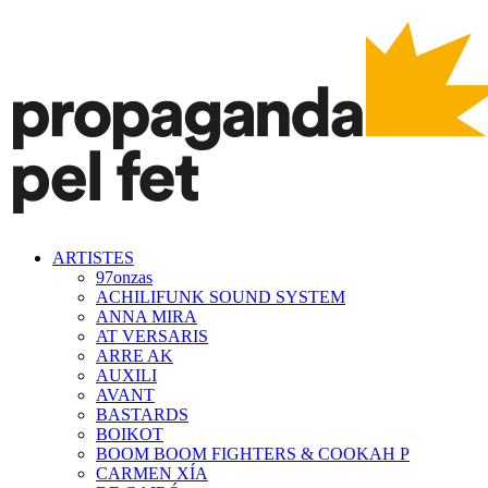
ARTISTES
97onzas
ACHILIFUNK SOUND SYSTEM
ANNA MIRA
AT VERSARIS
ARRE AK
AUXILI
AVANT
BASTARDS
BOIKOT
BOOM BOOM FIGHTERS & COOKAH P
CARMEN XÍA