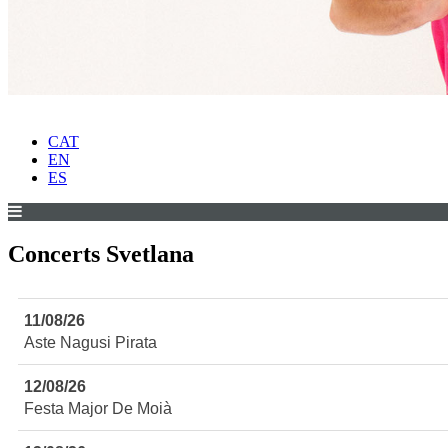
CAT
EN
ES
Concerts Svetlana
11/08/26
Aste Nagusi Pirata
12/08/26
Festa Major De Moià