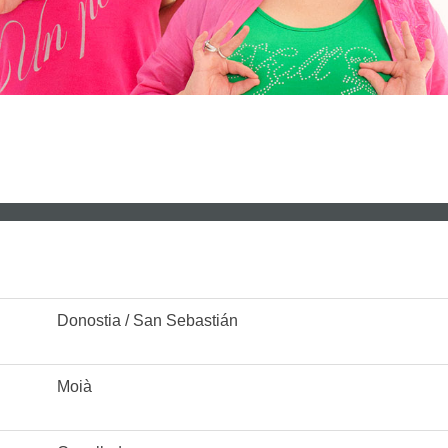
Donostia / San Sebastián
Moià