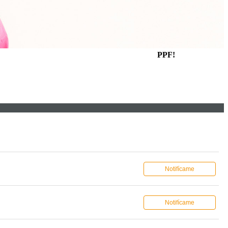
PPF!
Notifícame
Notifícame