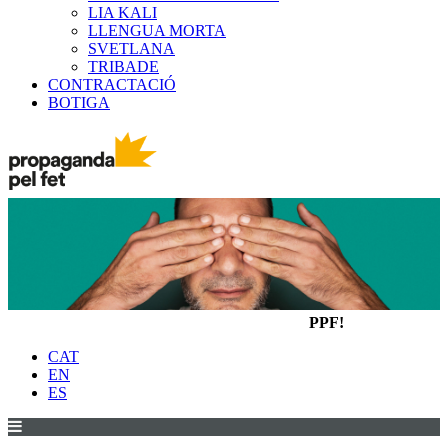
LIA KALI
LLENGUA MORTA
SVETLANA
TRIBADE
CONTRACTACIÓ
BOTIGA
PPF!
CAT
EN
ES