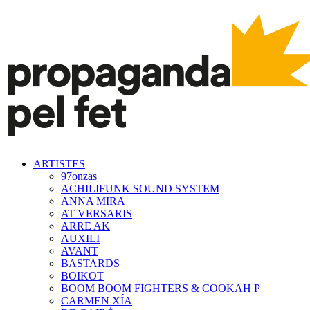
ARTISTES
97onzas
ACHILIFUNK SOUND SYSTEM
ANNA MIRA
AT VERSARIS
ARRE AK
AUXILI
AVANT
BASTARDS
BOIKOT
BOOM BOOM FIGHTERS & COOKAH P
CARMEN XÍA