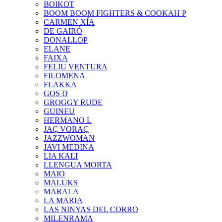
BOIKOT
BOOM BOOM FIGHTERS & COOKAH P
CARMEN XÍA
DE GAIRÓ
DONALLOP
ELANE
FAIXA
FELIU VENTURA
FILOMENA
FLAKKA
GOS D
GROGGY RUDE
GUINEU
HERMANO L
JAÇ VORAÇ
JAZZWOMAN
JAVI MEDINA
LIA KALI
LLENGUA MORTA
MAIO
MALUKS
MARALA
LA MARIA
LAS NINYAS DEL CORRO
MILENRAMA