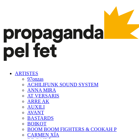
ARTISTES
97onzas
ACHILIFUNK SOUND SYSTEM
ANNA MIRA
AT VERSARIS
ARRE AK
AUXILI
AVANT
BASTARDS
BOIKOT
BOOM BOOM FIGHTERS & COOKAH P
CARMEN XÍA