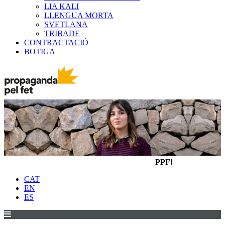
LIA KALI
LLENGUA MORTA
SVETLANA
TRIBADE
CONTRACTACIÓ
BOTIGA
PPF!
CAT
EN
ES