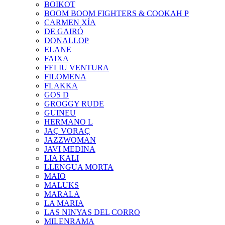
BOIKOT
BOOM BOOM FIGHTERS & COOKAH P
CARMEN XÍA
DE GAIRÓ
DONALLOP
ELANE
FAIXA
FELIU VENTURA
FILOMENA
FLAKKA
GOS D
GROGGY RUDE
GUINEU
HERMANO L
JAÇ VORAÇ
JAZZWOMAN
JAVI MEDINA
LIA KALI
LLENGUA MORTA
MAIO
MALUKS
MARALA
LA MARIA
LAS NINYAS DEL CORRO
MILENRAMA