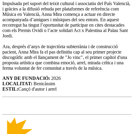
Impulsada pel suport del teixit cultural i associatiu del País Valencià,
i gràcies a la difusió rebuda per plataformes de referència com
Música en Valencià, Anna Mira comença a actuar en directe
acompanyada d’amigues i músiques del seu entorn. En aquest
recorregut ha tingut l’oportunitat de participar en cites destacades
com els Premis Ovidi o l’acte solidari Act x Palestina al Palau Sant
Jordi.
Ara, després d’anys de trajectòria subterrània i de construcció
pacient, Anna Mira fa el pas definitiu cap al seu primer projecte
discogràfic amb el llançament de "Jo vinc", el primer capítol d'una
proposta artística que combina emoció, arrel, mirada crítica i una
ferma voluntat de fer comunitat a través de la música.
ANY DE FUNDACIÓ:
2026
LOCALITAT:
Benicàssim
ESTIL:
Cançó d'autor i arrel