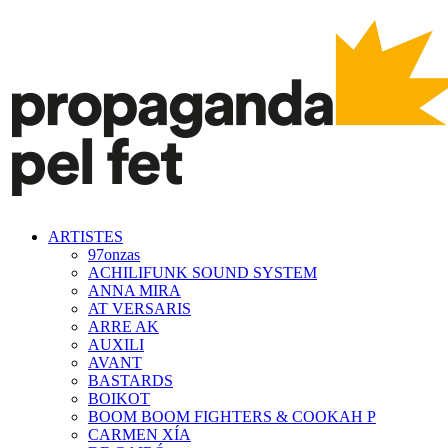
ARTISTES
97onzas
ACHILIFUNK SOUND SYSTEM
ANNA MIRA
AT VERSARIS
ARRE AK
AUXILI
AVANT
BASTARDS
BOIKOT
BOOM BOOM FIGHTERS & COOKAH P
CARMEN XÍA