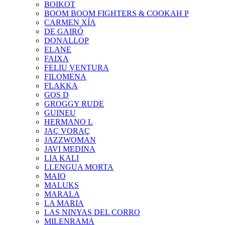
BOIKOT
BOOM BOOM FIGHTERS & COOKAH P
CARMEN XÍA
DE GAIRÓ
DONALLOP
ELANE
FAIXA
FELIU VENTURA
FILOMENA
FLAKKA
GOS D
GROGGY RUDE
GUINEU
HERMANO L
JAÇ VORAÇ
JAZZWOMAN
JAVI MEDINA
LIA KALI
LLENGUA MORTA
MAIO
MALUKS
MARALA
LA MARIA
LAS NINYAS DEL CORRO
MILENRAMA