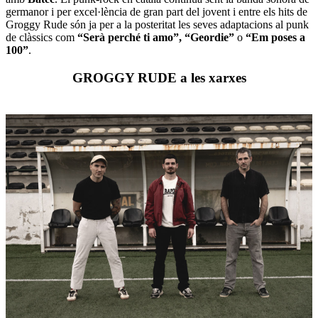
germanor i per excel·lència de gran part del jovent i entre els hits de
Groggy Rude són ja per a la posteritat les seves adaptacions al punk
de clàssics com
“Serà perché ti amo”, “Geordie”
o
“Em poses a
100”
.
GROGGY RUDE a les xarxes