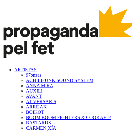
ARTISTAS
97onzas
ACHILIFUNK SOUND SYSTEM
ANNA MIRA
AUXILI
AVANT
AT VERSARIS
ARRE AK
BOIKOT
BOOM BOOM FIGHTERS & COOKAH P
BASTARDS
CARMEN XÍA