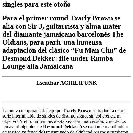
singles para este otoño
Para el primer round Txarly Brown se
alía con Sir J, guitarrista y alma máter
del diamante jamaicano barcelonés The
Oldians, para parir una inmensa
adaptación del clásico “Fu Man Chu” de
Desmond Dekker: file under Rumba
Lounge alla Jamaicana
Escuchar ACHILIFUNK
La nueva temporada del equipo
Txarly Brown
se traducirá en una
serie interminable de singles de distinto signo, sin coherencia ni
objetivo. Y el round empieza esta vez con una versión. Uno de los
temas primigenios de
Desmond Dekker
(ese cantante mandibulero
de reggae ya fenecido) transmutado de skinhead reggae a rumbaton