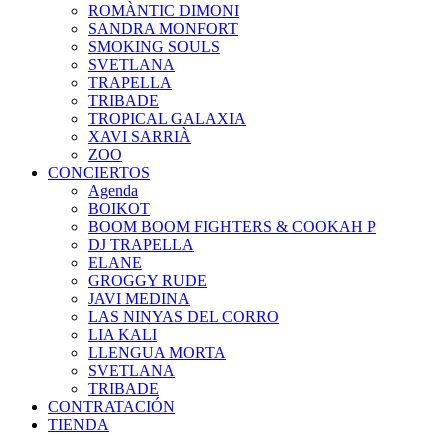
ROMÀNTIC DIMONI
SANDRA MONFORT
SMOKING SOULS
SVETLANA
TRAPELLA
TRIBADE
TROPICAL GALAXIA
XAVI SARRIÀ
ZOO
CONCIERTOS
Agenda
BOIKOT
BOOM BOOM FIGHTERS & COOKAH P
DJ TRAPELLA
ELANE
GROGGY RUDE
JAVI MEDINA
LAS NINYAS DEL CORRO
LIA KALI
LLENGUA MORTA
SVETLANA
TRIBADE
CONTRATACIÓN
TIENDA