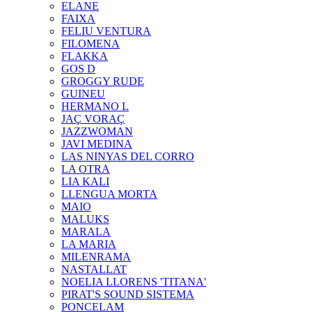
ELANE
FAIXA
FELIU VENTURA
FILOMENA
FLAKKA
GOS D
GROGGY RUDE
GUINEU
HERMANO L
JAÇ VORAÇ
JAZZWOMAN
JAVI MEDINA
LAS NINYAS DEL CORRO
LA OTRA
LIA KALI
LLENGUA MORTA
MAIO
MALUKS
MARALA
LA MARIA
MILENRAMA
NASTALLAT
NOELIA LLORENS 'TITANA'
PIRAT'S SOUND SISTEMA
PONCELAM