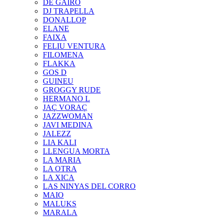
DE GAIRÓ
DJ TRAPELLA
DONALLOP
ELANE
FAIXA
FELIU VENTURA
FILOMENA
FLAKKA
GOS D
GUINEU
GROGGY RUDE
HERMANO L
JAÇ VORAÇ
JAZZWOMAN
JAVI MEDINA
JALEZZ
LIA KALI
LLENGUA MORTA
LA MARIA
LA OTRA
LA XICA
LAS NINYAS DEL CORRO
MAIO
MALUKS
MARALA