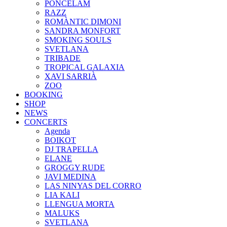
PONCELAM
RAZZ
ROMÀNTIC DIMONI
SANDRA MONFORT
SMOKING SOULS
SVETLANA
TRIBADE
TROPICAL GALAXIA
XAVI SARRIÀ
ZOO
BOOKING
SHOP
NEWS
CONCERTS
Agenda
BOIKOT
DJ TRAPELLA
ELANE
GROGGY RUDE
JAVI MEDINA
LAS NINYAS DEL CORRO
LIA KALI
LLENGUA MORTA
MALUKS
SVETLANA