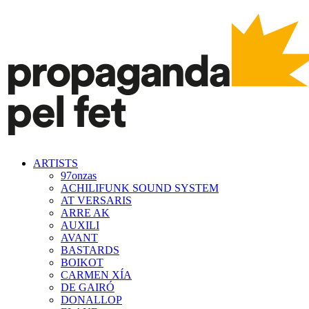
ARTISTS
97onzas
ACHILIFUNK SOUND SYSTEM
AT VERSARIS
ARRE AK
AUXILI
AVANT
BASTARDS
BOIKOT
CARMEN XÍA
DE GAIRÓ
DONALLOP