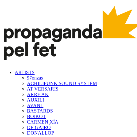
ARTISTS
97onzas
ACHILIFUNK SOUND SYSTEM
AT VERSARIS
ARRE AK
AUXILI
AVANT
BASTARDS
BOIKOT
CARMEN XÍA
DE GAIRÓ
DONALLOP