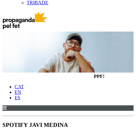
TRIBADE
PPF!
CAT
EN
ES
SPOTIFY JAVI MEDINA