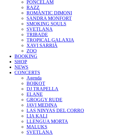
PONCELAM
RAZZ
ROMÀNTIC DIMONI
SANDRA MONFORT
SMOKING SOULS
SVETLANA
TRIBADE
TROPICAL GALAXIA
XAVI SARRIÀ
ZOO
BOOKING
SHOP
NEWS
CONCERTS
Agenda
BOIKOT
DJ TRAPELLA
ELANE
GROGGY RUDE
JAVI MEDINA
LAS NINYAS DEL CORRO
LIA KALI
LLENGUA MORTA
MALUKS
SVETLANA