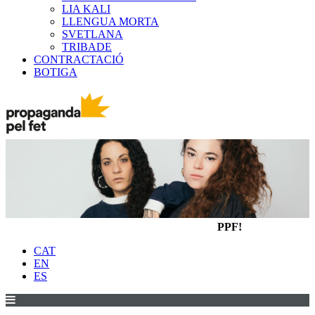
LIA KALI
LLENGUA MORTA
SVETLANA
TRIBADE
CONTRACTACIÓ
BOTIGA
PPF!
CAT
EN
ES