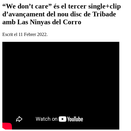
“We don’t care” és el tercer single+clip
d’avançament del nou disc de Tribade
amb Las Ninyas del Corro
Escrit el
11 Febrer 2022
.