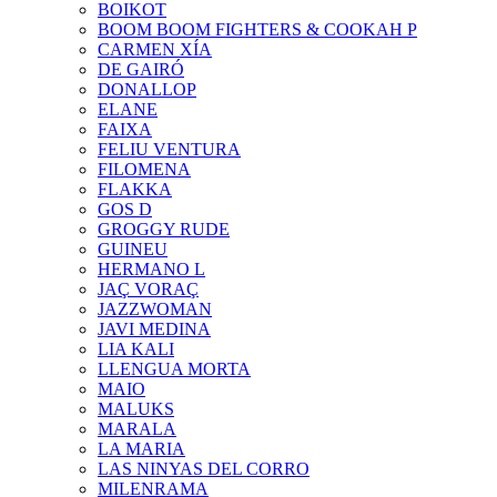
BOIKOT
BOOM BOOM FIGHTERS & COOKAH P
CARMEN XÍA
DE GAIRÓ
DONALLOP
ELANE
FAIXA
FELIU VENTURA
FILOMENA
FLAKKA
GOS D
GROGGY RUDE
GUINEU
HERMANO L
JAÇ VORAÇ
JAZZWOMAN
JAVI MEDINA
LIA KALI
LLENGUA MORTA
MAIO
MALUKS
MARALA
LA MARIA
LAS NINYAS DEL CORRO
MILENRAMA