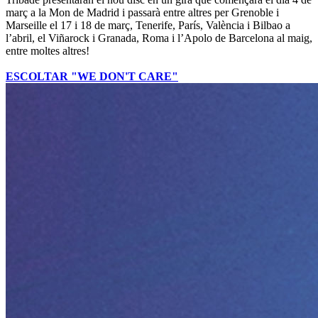
març a la Mon de Madrid i passarà entre altres per Grenoble i
Marseille el 17 i 18 de març, Tenerife, París, València i Bilbao a
l’abril, el Viñarock i Granada, Roma i l’Apolo de Barcelona al maig,
entre moltes altres!
ESCOLTAR "WE DON'T CARE"