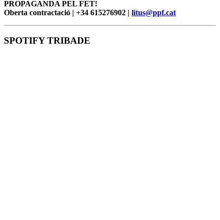
PROPAGANDA PEL FET!
Oberta contractació | +34 615276902 |
litus@ppf.cat
SPOTIFY TRIBADE