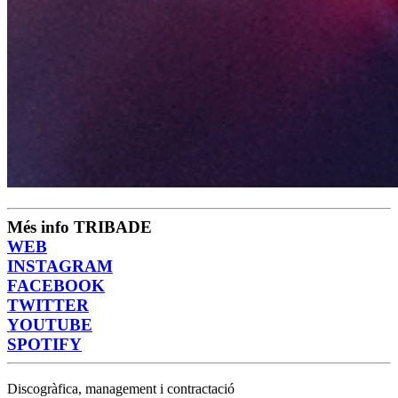
Més info TRIBADE
WEB
INSTAGRAM
FACEBOOK
TWITTER
YOUTUBE
SPOTIFY
Discogràfica, management i contractació