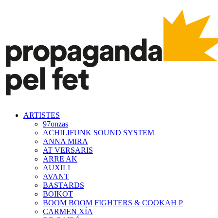
ARTISTES
97onzas
ACHILIFUNK SOUND SYSTEM
ANNA MIRA
AT VERSARIS
ARRE AK
AUXILI
AVANT
BASTARDS
BOIKOT
BOOM BOOM FIGHTERS & COOKAH P
CARMEN XÍA