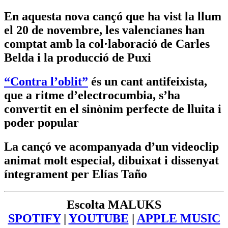
En aquesta nova cançó que ha vist la llum
el 20 de novembre, les valencianes han
comptat amb la col·laboració de Carles
Belda i la producció de Puxi
“Contra l’oblit”
és un cant antifeixista,
que a ritme d’electrocumbia, s’ha
convertit en el sinònim perfecte de lluita i
poder popular
La cançó ve acompanyada d’un videoclip
animat molt especial, dibuixat i dissenyat
íntegrament per Elías Taño
Escolta MALUKS
SPOTIFY
|
YOUTUBE
|
APPLE MUSIC