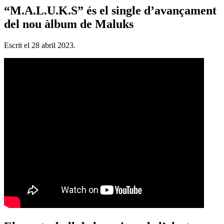
“M.A.L.U.K.S” és el single d’avançament
del nou àlbum de Maluks
Escrit el
28 abril 2023
.