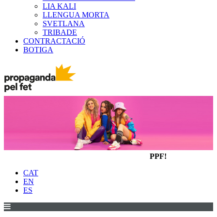
LIA KALI
LLENGUA MORTA
SVETLANA
TRIBADE
CONTRACTACIÓ
BOTIGA
PPF!
CAT
EN
ES