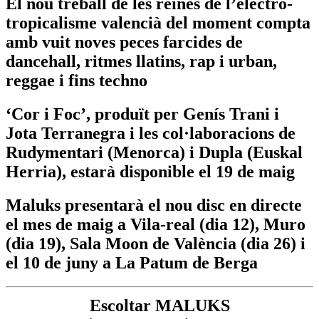
El nou treball de les reines de l’electro-
tropicalisme valencià del moment compta
amb vuit noves peces farcides de
dancehall, ritmes llatins, rap i urban,
reggae i fins techno
‘Cor i Foc’, produït per Genís Trani i
Jota Terranegra i les col·laboracions de
Rudymentari (Menorca) i Dupla (Euskal
Herria), estarà disponible el 19 de maig
Maluks presentarà el nou disc en directe
el mes de maig a Vila-real (dia 12), Muro
(dia 19), Sala Moon de València (dia 26) i
el 10 de juny a La Patum de Berga
Escoltar MALUKS