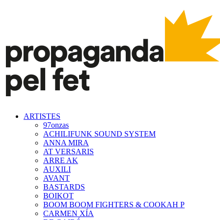
ARTISTES
97onzas
ACHILIFUNK SOUND SYSTEM
ANNA MIRA
AT VERSARIS
ARRE AK
AUXILI
AVANT
BASTARDS
BOIKOT
BOOM BOOM FIGHTERS & COOKAH P
CARMEN XÍA