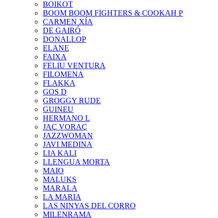
BOIKOT
BOOM BOOM FIGHTERS & COOKAH P
CARMEN XÍA
DE GAIRÓ
DONALLOP
ELANE
FAIXA
FELIU VENTURA
FILOMENA
FLAKKA
GOS D
GROGGY RUDE
GUINEU
HERMANO L
JAÇ VORAÇ
JAZZWOMAN
JAVI MEDINA
LIA KALI
LLENGUA MORTA
MAIO
MALUKS
MARALA
LA MARIA
LAS NINYAS DEL CORRO
MILENRAMA