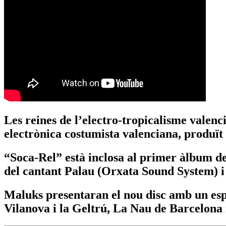
Les reines de l’electro-tropicalisme valen
electrònica costumista valenciana, produït
“Soca-Rel” està inclosa al primer àlbum d
del cantant Palau (Orxata Sound System) i
Maluks presentaran el nou disc amb un espe
Vilanova i la Geltrú, La Nau de Barcelona 