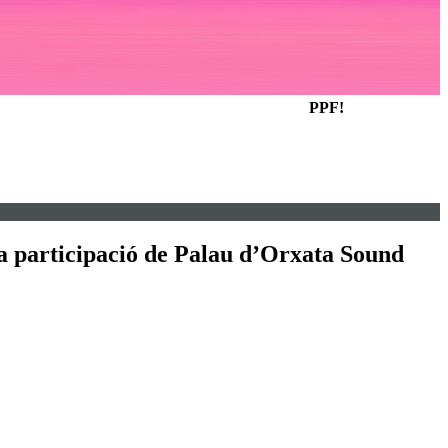
PPF!
la participació de Palau d’Orxata Sound