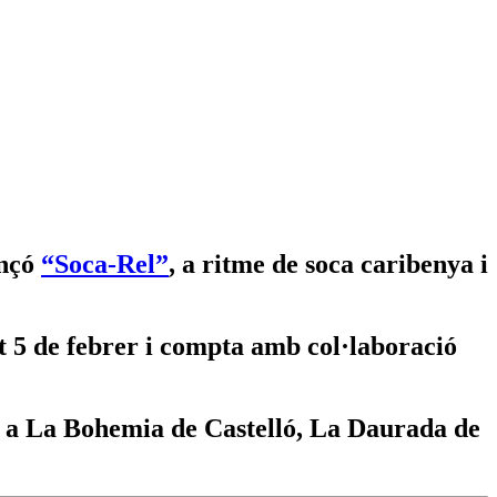
ançó
“Soca-Rel”
, a ritme de soca caribenya i
at 5 de febrer i compta amb col·laboració
ny a La Bohemia de Castelló, La Daurada de