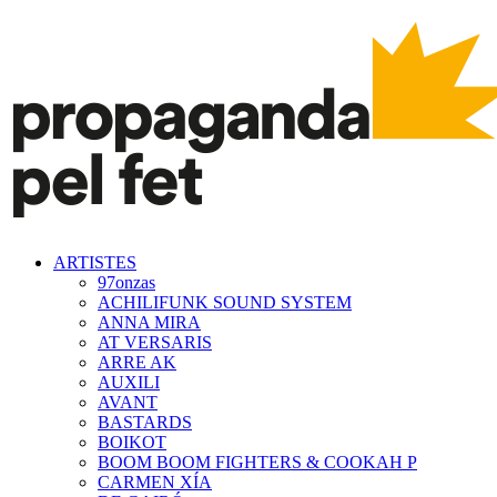
ARTISTES
97onzas
ACHILIFUNK SOUND SYSTEM
ANNA MIRA
AT VERSARIS
ARRE AK
AUXILI
AVANT
BASTARDS
BOIKOT
BOOM BOOM FIGHTERS & COOKAH P
CARMEN XÍA