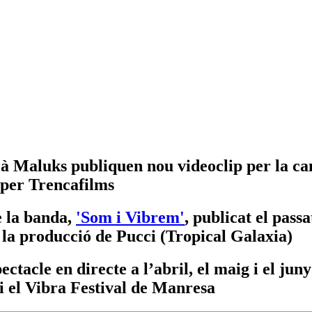
cià Maluks publiquen nou videoclip per la c
 per Trencafilms
e la banda,
'Som i Vibrem'
, publicat el pass
 la producció de Pucci (Tropical Galaxia)
ctacle en directe a l’abril, el maig i el ju
i el Vibra Festival de Manresa