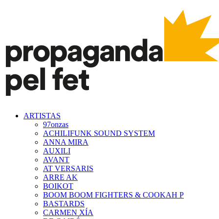
ARTISTAS
97onzas
ACHILIFUNK SOUND SYSTEM
ANNA MIRA
AUXILI
AVANT
AT VERSARIS
ARRE AK
BOIKOT
BOOM BOOM FIGHTERS & COOKAH P
BASTARDS
CARMEN XÍA