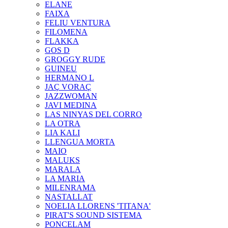
ELANE
FAIXA
FELIU VENTURA
FILOMENA
FLAKKA
GOS D
GROGGY RUDE
GUINEU
HERMANO L
JAÇ VORAÇ
JAZZWOMAN
JAVI MEDINA
LAS NINYAS DEL CORRO
LA OTRA
LIA KALI
LLENGUA MORTA
MAIO
MALUKS
MARALA
LA MARIA
MILENRAMA
NASTALLAT
NOELIA LLORENS 'TITANA'
PIRAT'S SOUND SISTEMA
PONCELAM