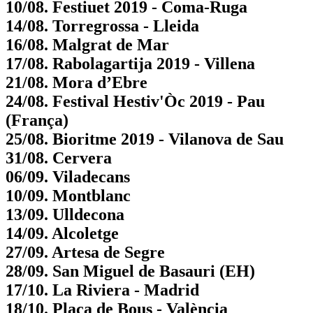
10/08. Festiuet 2019 - Coma-Ruga
14/08. Torregrossa - Lleida
16/08. Malgrat de Mar
17/08. Rabolagartija 2019 - Villena
21/08. Mora d’Ebre
24/08. Festival Hestiv'Òc 2019 - Pau
(França)
25/08. Bioritme 2019 - Vilanova de Sau
31/08. Cervera
06/09. Viladecans
10/09. Montblanc
13/09. Ulldecona
14/09. Alcoletge
27/09. Artesa de Segre
28/09. San Miguel de Basauri (EH)
17/10. La Riviera - Madrid
18/10. Plaça de Bous - València