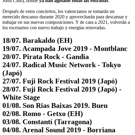
Jordi Club), donde
ya han agotado todas las entradas
.
Después de estos conciertos, los valencianos se tomarán un
merecido descanso durante 2020 y aprovecharán para descansar y
trabajar en sus nuevas composiciones. Y de cara a 2021, volverán a
los escenarios con nuevo trabajo y energías renovadas.
18/07. Barakaldo (EH)
19/07. Acampada Jove 2019 - Montblanc
20/07. Pirata Rock - Gandia
24/07. Radical Music Network - Tokyo
(Japó)
27/07. Fuji Rock Festival 2019 (Japó)
28/07. Fuji Rock Festival 2019 (Japó) -
White Stage
01/08. Son Rias Baixas 2019. Bueu
02/08. Romo - Getxo (EH)
03/08. Constantí (Tarragona)
04/08. Arenal Sound 2019 - Borriana