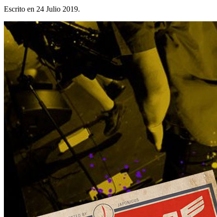
Escrito en
24 Julio 2019
.