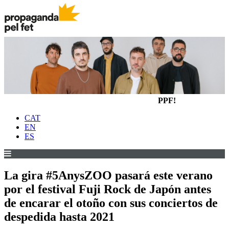
PPF!
CAT
EN
ES
La gira #5AnysZOO pasará este verano
por el festival Fuji Rock de Japón antes
de encarar el otoño con sus conciertos de
despedida hasta 2021