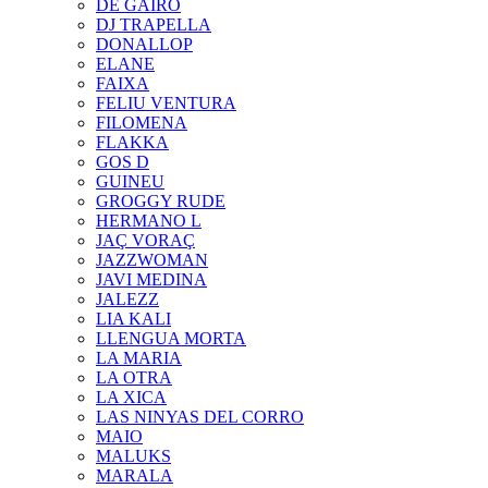
DE GAIRÓ
DJ TRAPELLA
DONALLOP
ELANE
FAIXA
FELIU VENTURA
FILOMENA
FLAKKA
GOS D
GUINEU
GROGGY RUDE
HERMANO L
JAÇ VORAÇ
JAZZWOMAN
JAVI MEDINA
JALEZZ
LIA KALI
LLENGUA MORTA
LA MARIA
LA OTRA
LA XICA
LAS NINYAS DEL CORRO
MAIO
MALUKS
MARALA