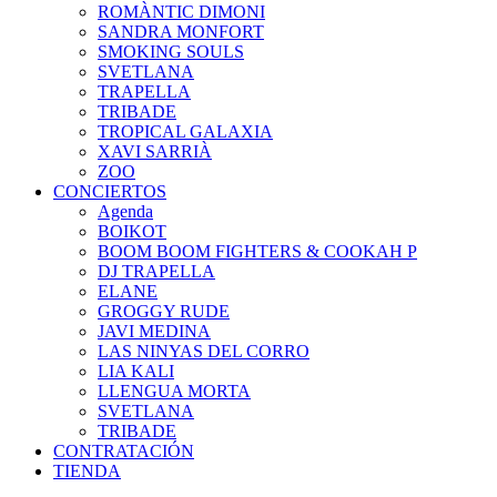
ROMÀNTIC DIMONI
SANDRA MONFORT
SMOKING SOULS
SVETLANA
TRAPELLA
TRIBADE
TROPICAL GALAXIA
XAVI SARRIÀ
ZOO
CONCIERTOS
Agenda
BOIKOT
BOOM BOOM FIGHTERS & COOKAH P
DJ TRAPELLA
ELANE
GROGGY RUDE
JAVI MEDINA
LAS NINYAS DEL CORRO
LIA KALI
LLENGUA MORTA
SVETLANA
TRIBADE
CONTRATACIÓN
TIENDA