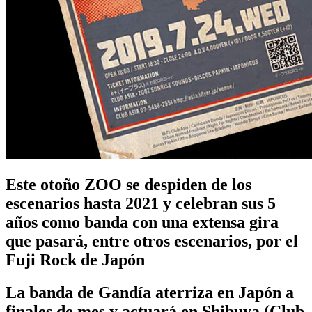
Este otoño ZOO se despiden de los
escenarios hasta 2021 y celebran sus 5
años como banda con una extensa gira
que pasará, entre otros escenarios, por el
Fuji Rock de Japón
La banda de Gandía aterriza en Japón a
finales de mes y actuará en Shibuya (Club