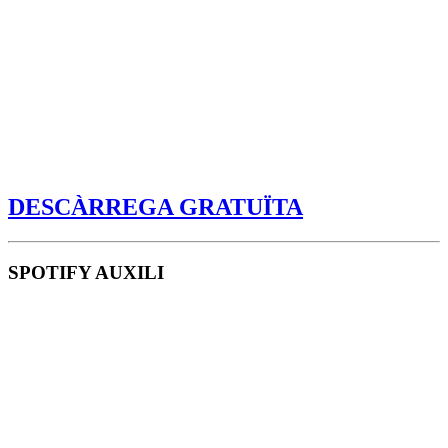
DESCÀRREGA GRATUÏTA
SPOTIFY AUXILI