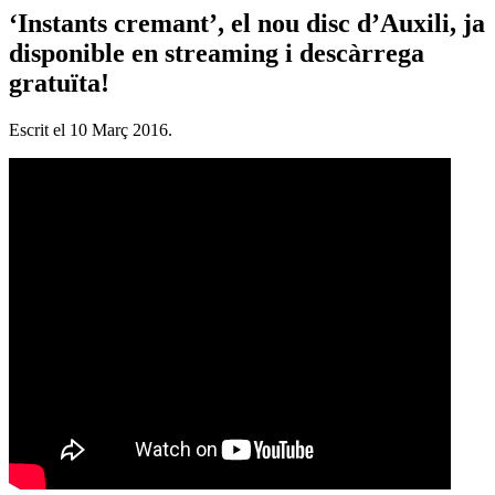
‘Instants cremant’, el nou disc d’Auxili, ja
disponible en streaming i descàrrega
gratuïta!
Escrit el
10 Març 2016
.