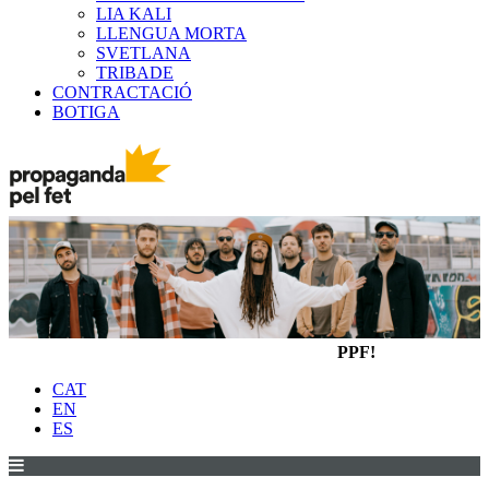
LIA KALI
LLENGUA MORTA
SVETLANA
TRIBADE
CONTRACTACIÓ
BOTIGA
PPF!
CAT
EN
ES