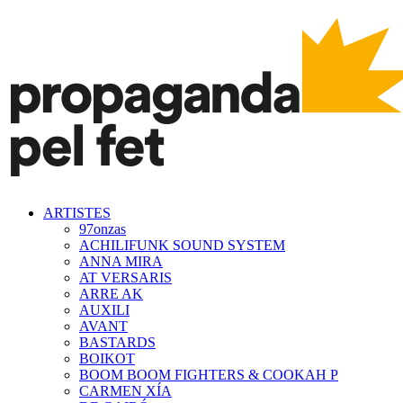
ARTISTES
97onzas
ACHILIFUNK SOUND SYSTEM
ANNA MIRA
AT VERSARIS
ARRE AK
AUXILI
AVANT
BASTARDS
BOIKOT
BOOM BOOM FIGHTERS & COOKAH P
CARMEN XÍA