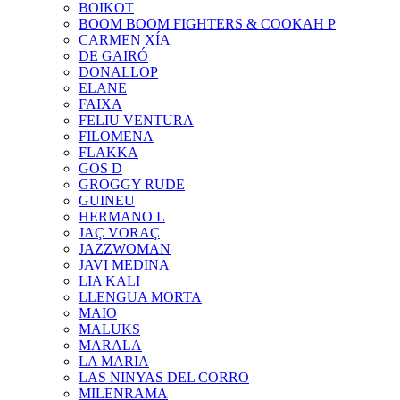
BOIKOT
BOOM BOOM FIGHTERS & COOKAH P
CARMEN XÍA
DE GAIRÓ
DONALLOP
ELANE
FAIXA
FELIU VENTURA
FILOMENA
FLAKKA
GOS D
GROGGY RUDE
GUINEU
HERMANO L
JAÇ VORAÇ
JAZZWOMAN
JAVI MEDINA
LIA KALI
LLENGUA MORTA
MAIO
MALUKS
MARALA
LA MARIA
LAS NINYAS DEL CORRO
MILENRAMA