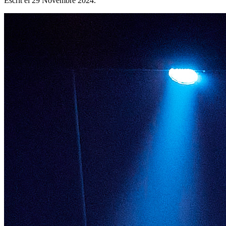
Escrit el
29 Novembre 2024
.