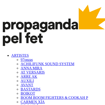
ARTISTES
97onzas
ACHILIFUNK SOUND SYSTEM
ANNA MIRA
AT VERSARIS
ARRE AK
AUXILI
AVANT
BASTARDS
BOIKOT
BOOM BOOM FIGHTERS & COOKAH P
CARMEN XÍA