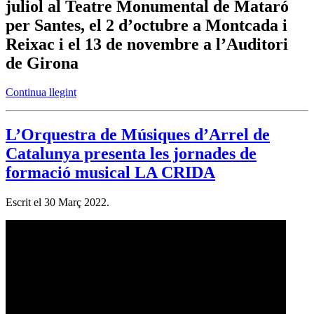
juliol al Teatre Monumental de Mataró
per Santes, el 2 d’octubre a Montcada i
Reixac i el 13 de novembre a l’Auditori
de Girona
Continua llegint
L’Orquestra de Músiques d’Arrel de
Catalunya presenta les jornades de
formació musical LA CRIDA
Escrit el
30 Març 2022
.