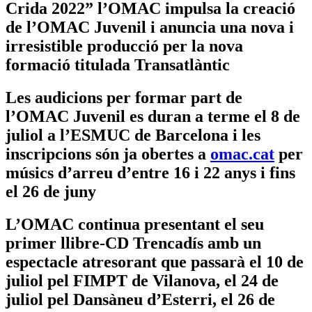
Crida 2022” l’OMAC impulsa la creació
de l’OMAC Juvenil i anuncia una nova i
irresistible producció per la nova
formació titulada Transatlàntic
Les audicions per formar part de
l’OMAC Juvenil es duran a terme el 8 de
juliol a l’ESMUC de Barcelona i les
inscripcions són ja obertes a
omac.cat
per
músics d’arreu d’entre 16 i 22 anys i fins
el 26 de juny
L’OMAC continua presentant el seu
primer llibre-CD Trencadís amb un
espectacle atresorant que passarà el 10 de
juliol pel FIMPT de Vilanova, el 24 de
juliol pel Dansàneu d’Esterri, el 26 de