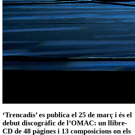
‘Trencadís’ es publica el 25 de març i és el
debut discogràfic de l’OMAC: un llibre-
CD de 48 pàgines i 13 composicions on els