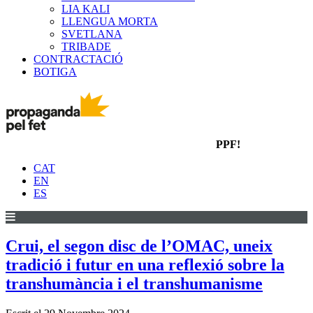
LIA KALI
LLENGUA MORTA
SVETLANA
TRIBADE
CONTRACTACIÓ
BOTIGA
PPF!
CAT
EN
ES
Crui, el segon disc de l’OMAC, uneix
tradició i futur en una reflexió sobre la
transhumància i el transhumanisme