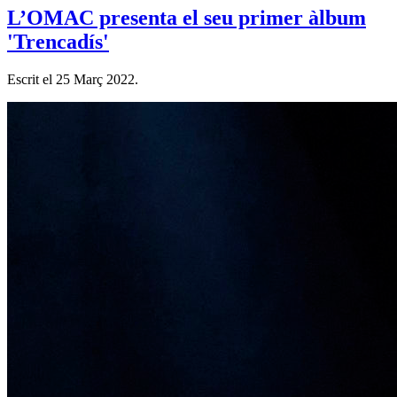
L’OMAC presenta el seu primer àlbum
'Trencadís'
Escrit el
25 Març 2022
.