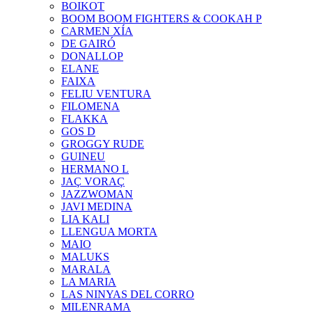
BOIKOT
BOOM BOOM FIGHTERS & COOKAH P
CARMEN XÍA
DE GAIRÓ
DONALLOP
ELANE
FAIXA
FELIU VENTURA
FILOMENA
FLAKKA
GOS D
GROGGY RUDE
GUINEU
HERMANO L
JAÇ VORAÇ
JAZZWOMAN
JAVI MEDINA
LIA KALI
LLENGUA MORTA
MAIO
MALUKS
MARALA
LA MARIA
LAS NINYAS DEL CORRO
MILENRAMA