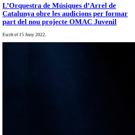
L’Orquestra de Músiques d’Arrel de
Catalunya obre les audicions per formar
part del nou projecte OMAC Juvenil
Escrit el
15 Juny 2022
.