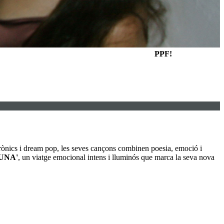
PPF!
trònics i dream pop, les seves cançons combinen poesia, emoció i
UNA'
, un viatge emocional intens i lluminós que marca la seva nova