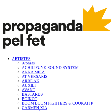
ARTISTES
97onzas
ACHILIFUNK SOUND SYSTEM
ANNA MIRA
AT VERSARIS
ARRE AK
AUXILI
AVANT
BASTARDS
BOIKOT
BOOM BOOM FIGHTERS & COOKAH P
CARMEN XÍA