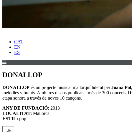
CAT
EN
ES
DONALLOP
DONALLOP
és un projecte musical mallorquí liderat per
Joana Pol
melodies vibrants. Amb tres discos publicats i més de 300 concerts,
D
etapa sonora a través de noves 10 cançons.
ANY DE FUNDACIÓ:
2013
LOCALITAT:
Mallorca
ESTIL:
pop