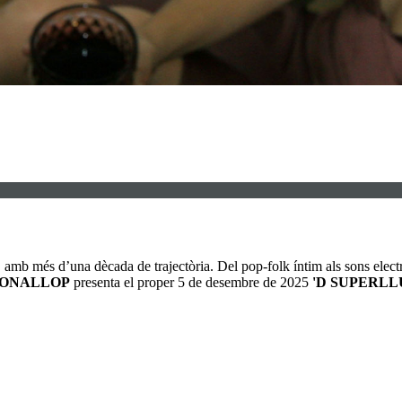
, amb més d’una dècada de trajectòria. Del pop-folk íntim als sons elec
ONALLOP
presenta el proper 5 de desembre de 2025
'D SUPERLL