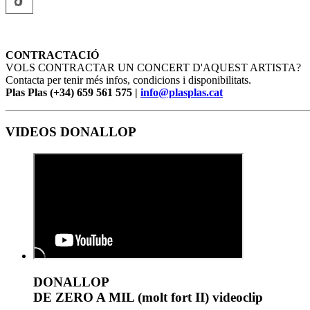
CONTRACTACIÓ
VOLS CONTRACTAR UN CONCERT D'AQUEST ARTISTA?
Contacta per tenir més infos, condicions i disponibilitats.
Plas Plas (+34) 659 561 575 |
info@plasplas.cat
VIDEOS DONALLOP
DONALLOP
DE ZERO A MIL (molt fort II) videoclip