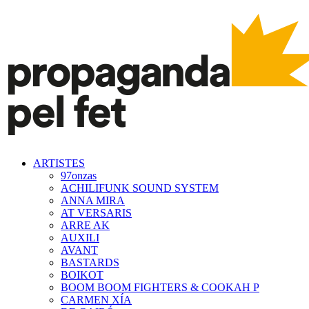
ARTISTES
97onzas
ACHILIFUNK SOUND SYSTEM
ANNA MIRA
AT VERSARIS
ARRE AK
AUXILI
AVANT
BASTARDS
BOIKOT
BOOM BOOM FIGHTERS & COOKAH P
CARMEN XÍA