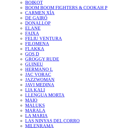
BOIKOT
BOOM BOOM FIGHTERS & COOKAH P
CARMEN XÍA
DE GAIRÓ
DONALLOP
ELANE
FAIXA
FELIU VENTURA
FILOMENA
FLAKKA
GOS D
GROGGY RUDE
GUINEU
HERMANO L
JAÇ VORAÇ
JAZZWOMAN
JAVI MEDINA
LIA KALI
LLENGUA MORTA
MAIO
MALUKS
MARALA
LA MARIA
LAS NINYAS DEL CORRO
MILENRAMA