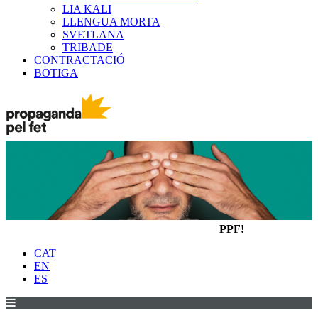
LIA KALI
LLENGUA MORTA
SVETLANA
TRIBADE
CONTRACTACIÓ
BOTIGA
PPF!
CAT
EN
ES