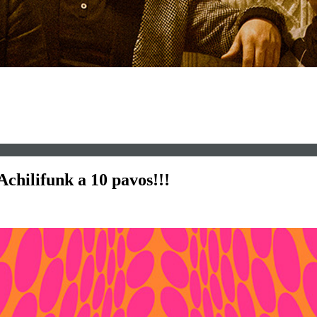
’Achilifunk a 10 pavos!!!