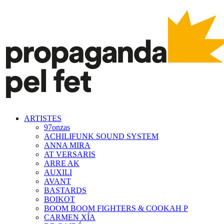
ARTISTES
97onzas
ACHILIFUNK SOUND SYSTEM
ANNA MIRA
AT VERSARIS
ARRE AK
AUXILI
AVANT
BASTARDS
BOIKOT
BOOM BOOM FIGHTERS & COOKAH P
CARMEN XÍA