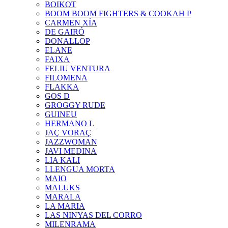
BOIKOT
BOOM BOOM FIGHTERS & COOKAH P
CARMEN XÍA
DE GAIRÓ
DONALLOP
ELANE
FAIXA
FELIU VENTURA
FILOMENA
FLAKKA
GOS D
GROGGY RUDE
GUINEU
HERMANO L
JAÇ VORAÇ
JAZZWOMAN
JAVI MEDINA
LIA KALI
LLENGUA MORTA
MAIO
MALUKS
MARALA
LA MARIA
LAS NINYAS DEL CORRO
MILENRAMA