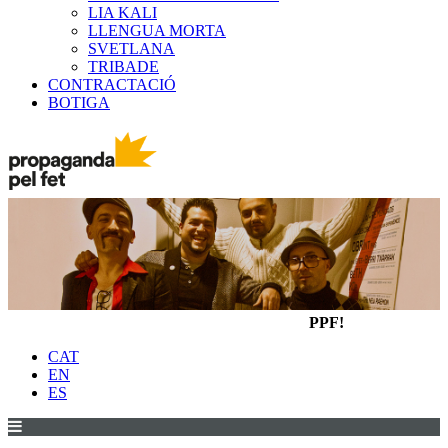
LIA KALI
LLENGUA MORTA
SVETLANA
TRIBADE
CONTRACTACIÓ
BOTIGA
PPF!
CAT
EN
ES