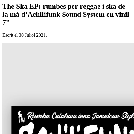
The Ska EP: rumbes per reggae i ska de
la mà d’Achilifunk Sound System en vinil
7”
Escrit el
30 Juliol 2021
.