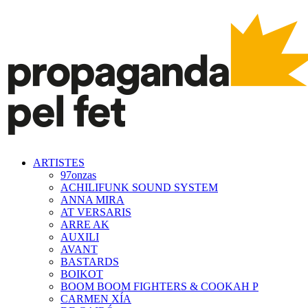
ARTISTES
97onzas
ACHILIFUNK SOUND SYSTEM
ANNA MIRA
AT VERSARIS
ARRE AK
AUXILI
AVANT
BASTARDS
BOIKOT
BOOM BOOM FIGHTERS & COOKAH P
CARMEN XÍA