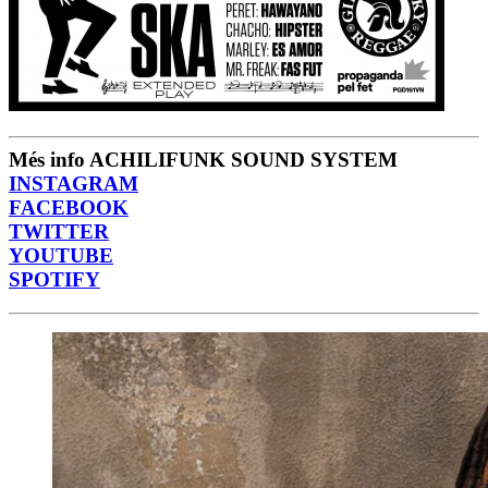
Més info ACHILIFUNK SOUND SYSTEM
INSTAGRAM
FACEBOOK
TWITTER
YOUTUBE
SPOTIFY