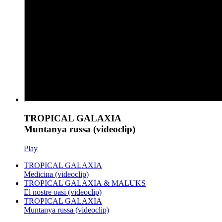
TROPICAL GALAXIA
Muntanya russa (videoclip)
Play
TROPICAL GALAXIA
Medicina (videoclip)
TROPICAL GALAXIA & MALUKS
El nostre oasi (videoclip)
TROPICAL GALAXIA
Muntanya russa (videoclip)