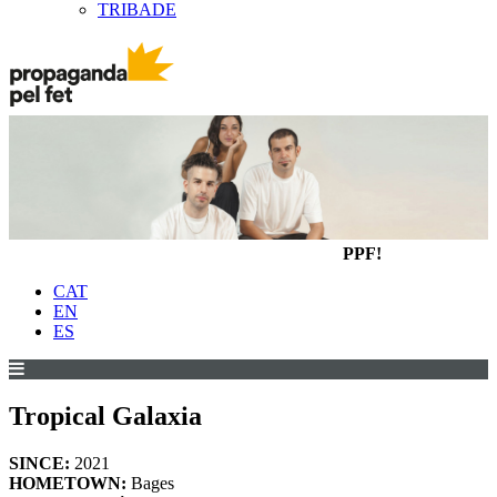
TRIBADE
PPF!
CAT
EN
ES
Tropical Galaxia
SINCE:
2021
HOMETOWN:
Bages