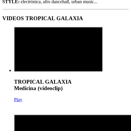
STYLE:
electrónica, afro dancehall, urban music...
VIDEOS TROPICAL GALAXIA
TROPICAL GALAXIA
Medicina (videoclip)
Play