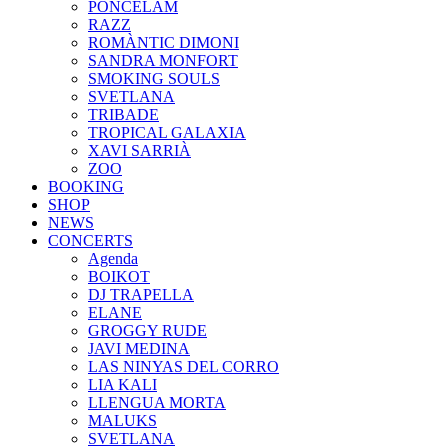
PONCELAM
RAZZ
ROMÀNTIC DIMONI
SANDRA MONFORT
SMOKING SOULS
SVETLANA
TRIBADE
TROPICAL GALAXIA
XAVI SARRIÀ
ZOO
BOOKING
SHOP
NEWS
CONCERTS
Agenda
BOIKOT
DJ TRAPELLA
ELANE
GROGGY RUDE
JAVI MEDINA
LAS NINYAS DEL CORRO
LIA KALI
LLENGUA MORTA
MALUKS
SVETLANA