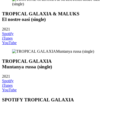
TROPICAL GALAXIA & MALUKS
El nostre oasi (single)
2021
Spotify
iTunes
YouTube
TROPICAL GALAXIA
Muntanya russa (single)
2021
Spotify
iTunes
YouTube
SPOTIFY TROPICAL GALAXIA