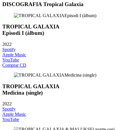
DISCOGRAFIA Tropical Galaxia
TROPICAL GALAXIA
Episodi I (àlbum)
2022
Spotify
Apple Music
YouTube
Comprar CD
TROPICAL GALAXIA
Medicina (single)
2022
Spotify
Apple Music
YouTube