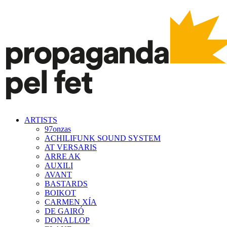
ARTISTS
97onzas
ACHILIFUNK SOUND SYSTEM
AT VERSARIS
ARRE AK
AUXILI
AVANT
BASTARDS
BOIKOT
CARMEN XÍA
DE GAIRÓ
DONALLOP