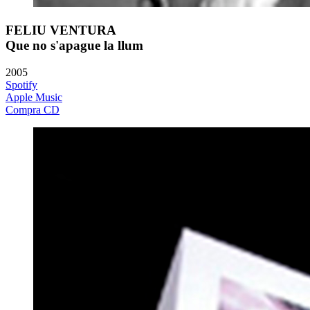
FELIU VENTURA
Que no s'apague la llum
2005
Spotify
Apple Music
Compra CD