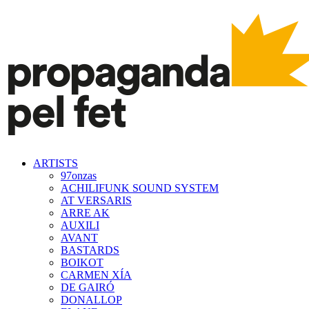
ARTISTS
97onzas
ACHILIFUNK SOUND SYSTEM
AT VERSARIS
ARRE AK
AUXILI
AVANT
BASTARDS
BOIKOT
CARMEN XÍA
DE GAIRÓ
DONALLOP