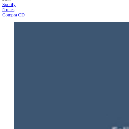
Spotify
iTunes
Compra CD