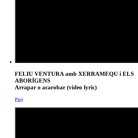
FELIU VENTURA amb XERRAMEQU i ELS
ABORÍGENS
Arrapar o acarobar (video lyric)
Play