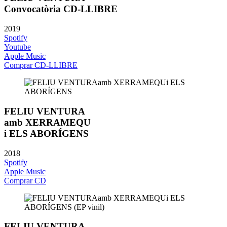
Convocatòria CD-LLIBRE
2019
Spotify
Youtube
Apple Music
Comprar CD-LLIBRE
FELIU VENTURA
amb XERRAMEQU
i ELS ABORÍGENS
2018
Spotify
Apple Music
Comprar CD
FELIU VENTURA