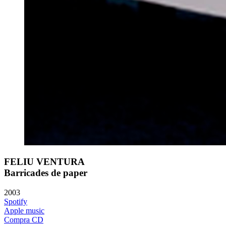
FELIU VENTURA
Barricades de paper
2003
Spotify
Apple music
Compra CD