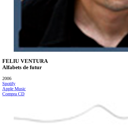
FELIU VENTURA
Alfabets de futur
2006
Spotify
Apple Music
Compra CD