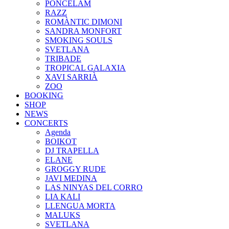
PONCELAM
RAZZ
ROMÀNTIC DIMONI
SANDRA MONFORT
SMOKING SOULS
SVETLANA
TRIBADE
TROPICAL GALAXIA
XAVI SARRIÀ
ZOO
BOOKING
SHOP
NEWS
CONCERTS
Agenda
BOIKOT
DJ TRAPELLA
ELANE
GROGGY RUDE
JAVI MEDINA
LAS NINYAS DEL CORRO
LIA KALI
LLENGUA MORTA
MALUKS
SVETLANA