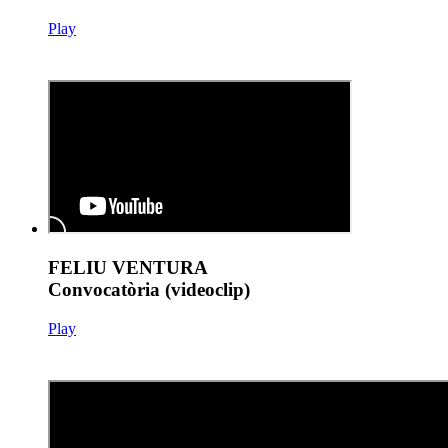
Play
FELIU VENTURA
Convocatòria (videoclip)
Play