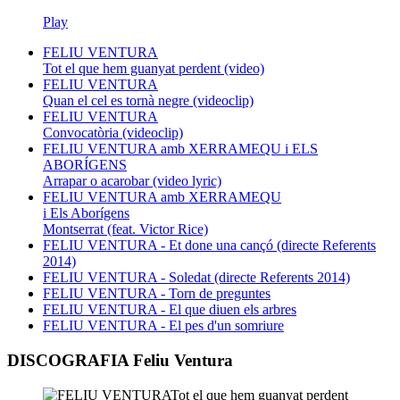
Play
FELIU VENTURA
Tot el que hem guanyat perdent (video)
FELIU VENTURA
Quan el cel es tornà negre (videoclip)
FELIU VENTURA
Convocatòria (videoclip)
FELIU VENTURA amb XERRAMEQU i ELS
ABORÍGENS
Arrapar o acarobar (video lyric)
FELIU VENTURA amb XERRAMEQU
i Els Aborígens
Montserrat (feat. Victor Rice)
FELIU VENTURA - Et done una cançó (directe Referents
2014)
FELIU VENTURA - Soledat (directe Referents 2014)
FELIU VENTURA - Torn de preguntes
FELIU VENTURA - El que diuen els arbres
FELIU VENTURA - El pes d'un somriure
DISCOGRAFIA Feliu Ventura