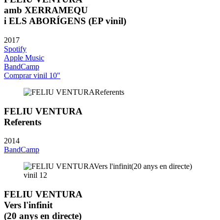
amb XERRAMEQU
i ELS ABORÍGENS (EP vinil)
2017
Spotify
Apple Music
BandCamp
Comprar vinil 10"
FELIU VENTURA
Referents
2014
BandCamp
FELIU VENTURA
Vers l'infinit
(20 anys en directe)