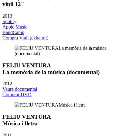
vinil 12"
2013
Spotify
Apple Music
BandCamp
Compra Vinil (exhaurit)
FELIU VENTURA
La memòria de la música (documental)
2012
Veure documental
Comprar DVD
FELIU VENTURA
Música i lletra
2011