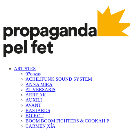
ARTISTES
97onzas
ACHILIFUNK SOUND SYSTEM
ANNA MIRA
AT VERSARIS
ARRE AK
AUXILI
AVANT
BASTARDS
BOIKOT
BOOM BOOM FIGHTERS & COOKAH P
CARMEN XÍA