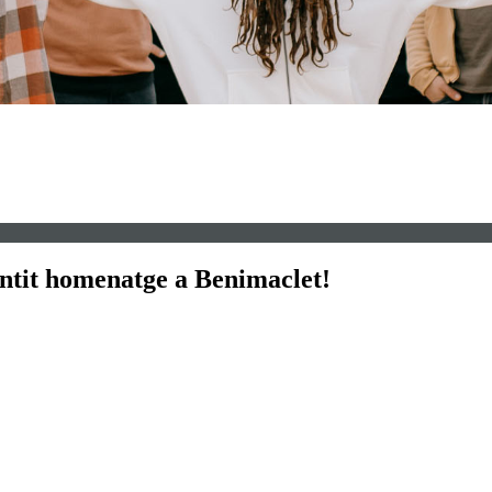
entit homenatge a Benimaclet!