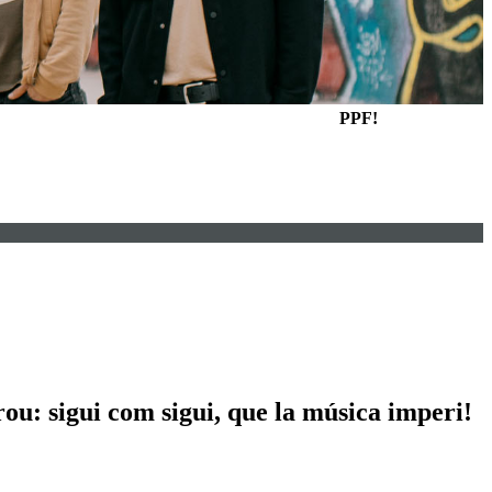
PPF!
ou: sigui com sigui, que la música imperi!