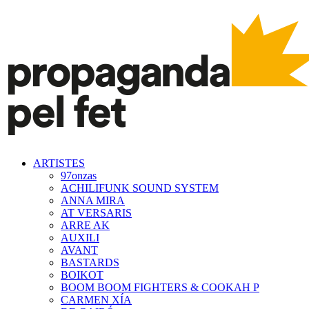
ARTISTES
97onzas
ACHILIFUNK SOUND SYSTEM
ANNA MIRA
AT VERSARIS
ARRE AK
AUXILI
AVANT
BASTARDS
BOIKOT
BOOM BOOM FIGHTERS & COOKAH P
CARMEN XÍA