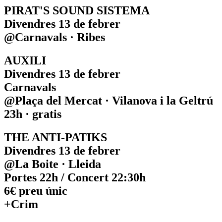
PIRAT'S SOUND SISTEMA
Divendres 13 de febrer
@Carnavals · Ribes
AUXILI
Divendres 13 de febrer
Carnavals
@Plaça del Mercat · Vilanova i la Geltrú
23h · gratis
THE ANTI-PATIKS
Divendres 13 de febrer
@La Boite · Lleida
Portes 22h / Concert 22:30h
6€ preu únic
+Crim