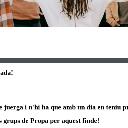
sada!
 juerga i n'hi ha que amb un dia en teniu pr
ls grups de Propa per aquest finde!