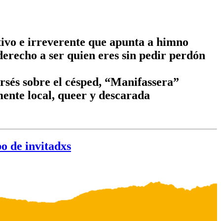
ivo e irreverente que apunta a himno
derecho a ser quien eres sin pedir perdón
rsés sobre el césped, “Manifassera”
mente local, queer y descarada
o de invitadxs