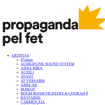
ARTISTAS
97onzas
ACHILIFUNK SOUND SYSTEM
ANNA MIRA
AUXILI
AVANT
AT VERSARIS
ARRE AK
BOIKOT
BOOM BOOM FIGHTERS & COOKAH P
BASTARDS
CARMEN XÍA