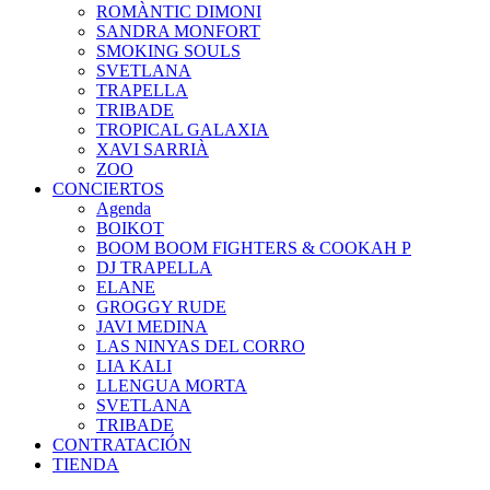
ROMÀNTIC DIMONI
SANDRA MONFORT
SMOKING SOULS
SVETLANA
TRAPELLA
TRIBADE
TROPICAL GALAXIA
XAVI SARRIÀ
ZOO
CONCIERTOS
Agenda
BOIKOT
BOOM BOOM FIGHTERS & COOKAH P
DJ TRAPELLA
ELANE
GROGGY RUDE
JAVI MEDINA
LAS NINYAS DEL CORRO
LIA KALI
LLENGUA MORTA
SVETLANA
TRIBADE
CONTRATACIÓN
TIENDA