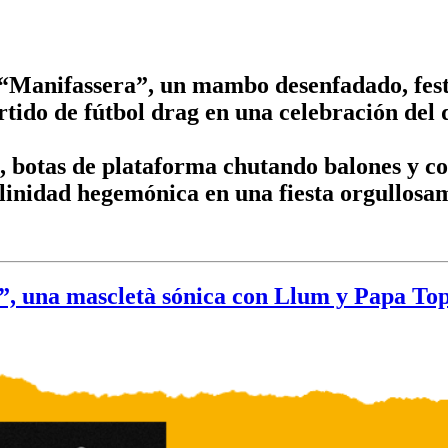
“Manifassera”, un mambo desenfadado, fest
tido de fútbol drag en una celebración del 
, botas de plataforma chutando balones y co
linidad hegemónica en una fiesta orgullosa
 una mascletà sónica con Llum y Papa Top