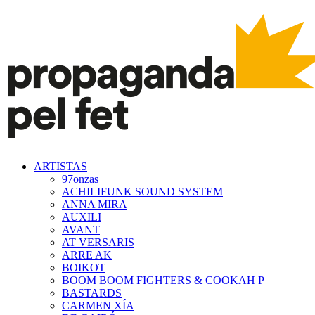
ARTISTAS
97onzas
ACHILIFUNK SOUND SYSTEM
ANNA MIRA
AUXILI
AVANT
AT VERSARIS
ARRE AK
BOIKOT
BOOM BOOM FIGHTERS & COOKAH P
BASTARDS
CARMEN XÍA