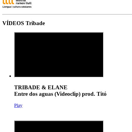
VÍDEOS Tribade
TRIBADE & ELANE
Entre dos aguas (Videoclip) prod. Titó
Play