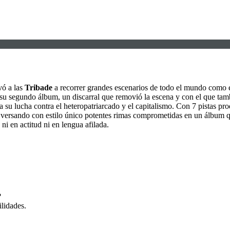
vó a las
Tribade
a recorrer grandes escenarios de todo el mundo como 
 su segundo álbum, un discarral que removió la escena y con el que tam
su lucha contra el heteropatriarcado y el capitalismo. Con 7 pistas pr
versando con estilo único potentes rimas comprometidas en un álbum qu
ni en actitud ni en lengua afilada.
?
lidades.