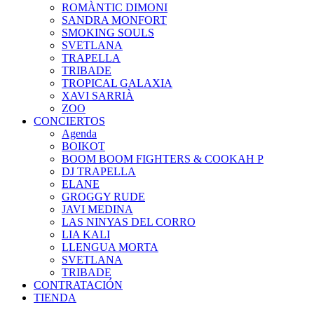
ROMÀNTIC DIMONI
SANDRA MONFORT
SMOKING SOULS
SVETLANA
TRAPELLA
TRIBADE
TROPICAL GALAXIA
XAVI SARRIÀ
ZOO
CONCIERTOS
Agenda
BOIKOT
BOOM BOOM FIGHTERS & COOKAH P
DJ TRAPELLA
ELANE
GROGGY RUDE
JAVI MEDINA
LAS NINYAS DEL CORRO
LIA KALI
LLENGUA MORTA
SVETLANA
TRIBADE
CONTRATACIÓN
TIENDA