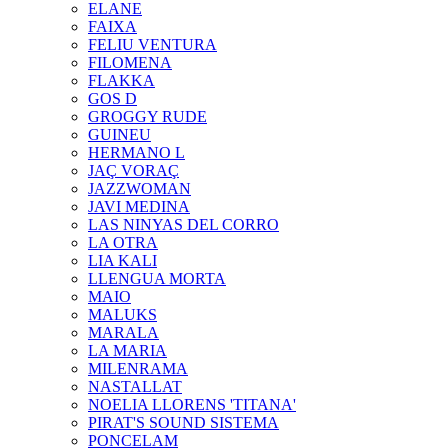
ELANE
FAIXA
FELIU VENTURA
FILOMENA
FLAKKA
GOS D
GROGGY RUDE
GUINEU
HERMANO L
JAÇ VORAÇ
JAZZWOMAN
JAVI MEDINA
LAS NINYAS DEL CORRO
LA OTRA
LIA KALI
LLENGUA MORTA
MAIO
MALUKS
MARALA
LA MARIA
MILENRAMA
NASTALLAT
NOELIA LLORENS 'TITANA'
PIRAT'S SOUND SISTEMA
PONCELAM