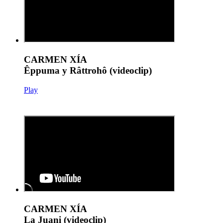
CARMEN XÍA
Êppuma y Râttrohô (videoclip)
Play
CARMEN XÍA
La Juani (videoclip)