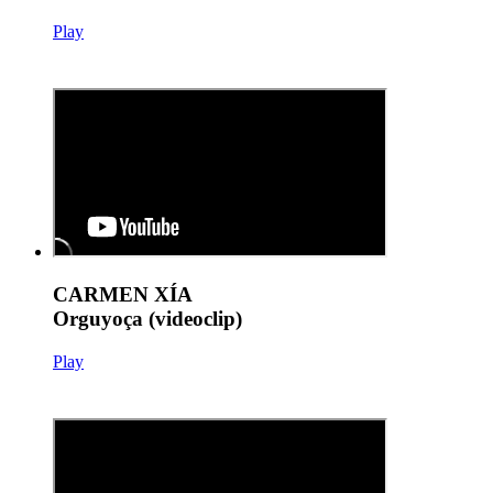
Play
CARMEN XÍA
Orguyoça (videoclip)
Play