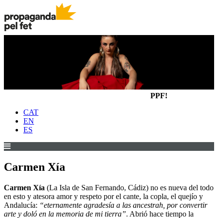
PPF!
CAT
EN
ES
Carmen Xía
Carmen Xía
(La Isla de San Fernando, Cádiz) no es nueva del todo
en esto y atesora amor y respeto por el cante, la copla, el quejío y
Andalucía:
“eternamente agradesía a las ancestrah, por convertir
arte y doló en la memoria de mi tierra”
. Abrió hace tiempo la