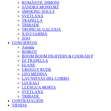
ROMÀNTIC DIMONI
SANDRA MONFORT
SMOKING SOULS
SVETLANA
TRAPELLA
TRIBADE
TROPICAL GALAXIA
XAVI SARRIÀ
ZOO
CONCIERTOS
Agenda
BOIKOT
BOOM BOOM FIGHTERS & COOKAH P
DJ TRAPELLA
ELANE
GROGGY RUDE
JAVI MEDINA
LAS NINYAS DEL CORRO
LIA KALI
LLENGUA MORTA
SVETLANA
TRIBADE
CONTRATACIÓN
TIENDA