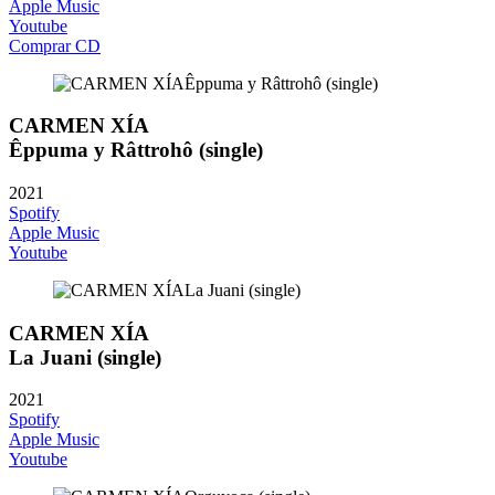
Apple Music
Youtube
Comprar CD
CARMEN XÍA
Êppuma y Râttrohô (single)
2021
Spotify
Apple Music
Youtube
CARMEN XÍA
La Juani (single)
2021
Spotify
Apple Music
Youtube