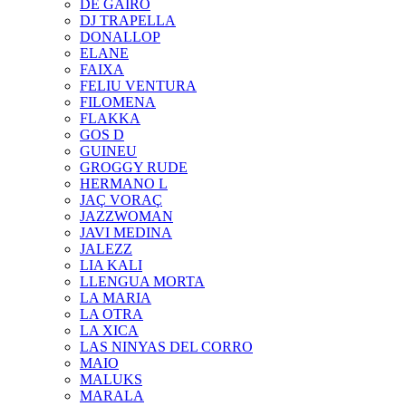
DE GAIRÓ
DJ TRAPELLA
DONALLOP
ELANE
FAIXA
FELIU VENTURA
FILOMENA
FLAKKA
GOS D
GUINEU
GROGGY RUDE
HERMANO L
JAÇ VORAÇ
JAZZWOMAN
JAVI MEDINA
JALEZZ
LIA KALI
LLENGUA MORTA
LA MARIA
LA OTRA
LA XICA
LAS NINYAS DEL CORRO
MAIO
MALUKS
MARALA