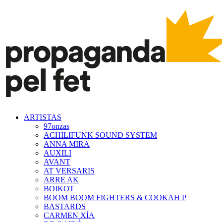
ARTISTAS
97onzas
ACHILIFUNK SOUND SYSTEM
ANNA MIRA
AUXILI
AVANT
AT VERSARIS
ARRE AK
BOIKOT
BOOM BOOM FIGHTERS & COOKAH P
BASTARDS
CARMEN XÍA