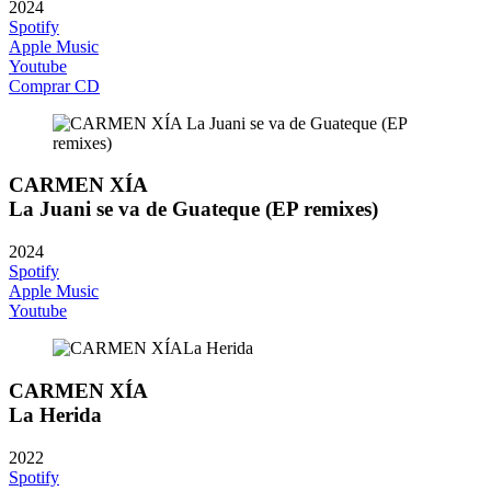
2024
Spotify
Apple Music
Youtube
Comprar CD
CARMEN XÍA
La Juani se va de Guateque (EP remixes)
2024
Spotify
Apple Music
Youtube
CARMEN XÍA
La Herida
2022
Spotify