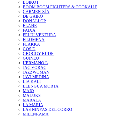
BOIKOT
BOOM BOOM FIGHTERS & COOKAH P
CARMEN XÍA
DE GAIRÓ
DONALLOP
ELANE
FAIXA
FELIU VENTURA
FILOMENA
FLAKKA
GOS D
GROGGY RUDE
GUINEU
HERMANO L
JAÇ VORAÇ
JAZZWOMAN
JAVI MEDINA
LIA KALI
LLENGUA MORTA
MAIO
MALUKS
MARALA
LA MARIA
LAS NINYAS DEL CORRO
MILENRAMA