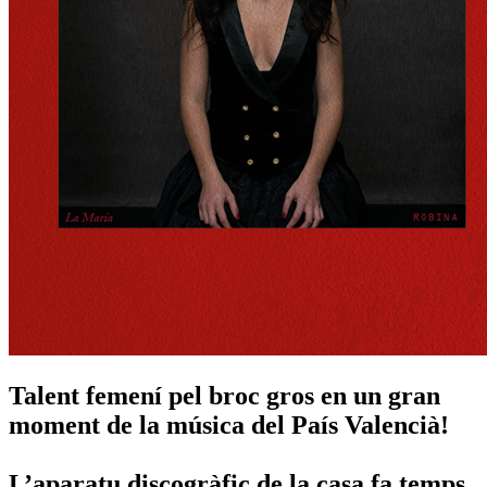
Talent femení pel broc gros en un gran
moment de la música del País Valencià!
L’aparatu discogràfic de la casa fa temps