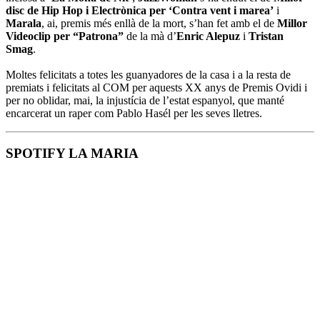
disc de Hip Hop i Electrònica per ‘Contra vent i marea’
i
Marala
, ai, premis més enllà de la mort, s’han fet amb el de
Millor
Videoclip per “Patrona”
de la mà d’
Enric Alepuz
i
Tristan
Smag
.
Moltes felicitats a totes les guanyadores de la casa i a la resta de
premiats i felicitats al COM per aquests XX anys de Premis Ovidi i
per no oblidar, mai, la injustícia de l’estat espanyol, que manté
encarcerat un raper com Pablo Hasél per les seves lletres.
SPOTIFY LA MARIA