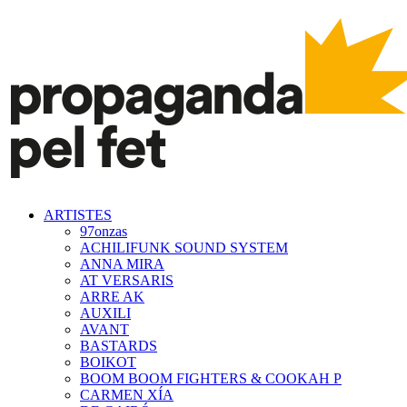
ARTISTES
97onzas
ACHILIFUNK SOUND SYSTEM
ANNA MIRA
AT VERSARIS
ARRE AK
AUXILI
AVANT
BASTARDS
BOIKOT
BOOM BOOM FIGHTERS & COOKAH P
CARMEN XÍA