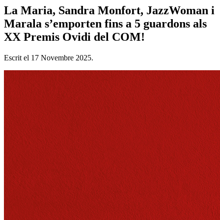
La Maria, Sandra Monfort, JazzWoman i
Marala s’emporten fins a 5 guardons als
XX Premis Ovidi del COM!
Escrit el
17 Novembre 2025
.