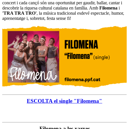
concert i cada cançó són una oportunitat per gaudir, ballar, cantar i
descobrir la riquesa cultural catalana en família. Amb
Filomena
i
'TRA TRA TRO'
, la música tradicional esdevé espectacle, humor,
aprenentatge i, sobretot, festa sense fi!
ESCOLTA el single "Filomena"
Filomena a les xarxes