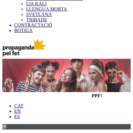
LIA KALI
LLENGUA MORTA
SVETLANA
TRIBADE
CONTRACTACIÓ
BOTIGA
PPF!
CAT
EN
ES