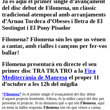
Ja és aquí el primer single d’avançament
del disc debut de Filomena, un clàssic
tradicional atemporal amb arranjaments
d’Arnau Tordera d’Obeses i lletra de El
Sostingut i El Pony Pisador
Filomena? Filomena són les que us vénen
a cantar, amb rialles i cançons per fer-vos
ballar!
Filomena presentarà en directe el seu
primer disc TRA TRA TRO a la
Fira
Mediterrània de Manresa
el proper 11
d’octubre a les 12h del migdia
“Filomena”
és el primer single d’avançament del disc debut
d’aquest projecte homònim. Alhora, és la millor cançó del disc per
presentar el projecte. Si us demaneu què o qui són
Filomena
, aquí
en teniu la millor resposta:
Filomena
són els que vénen a cantar,