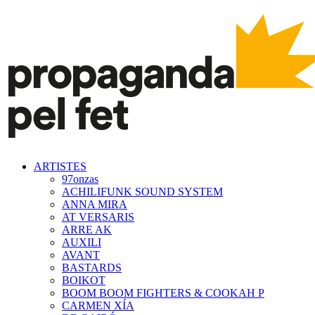
ARTISTES
97onzas
ACHILIFUNK SOUND SYSTEM
ANNA MIRA
AT VERSARIS
ARRE AK
AUXILI
AVANT
BASTARDS
BOIKOT
BOOM BOOM FIGHTERS & COOKAH P
CARMEN XÍA