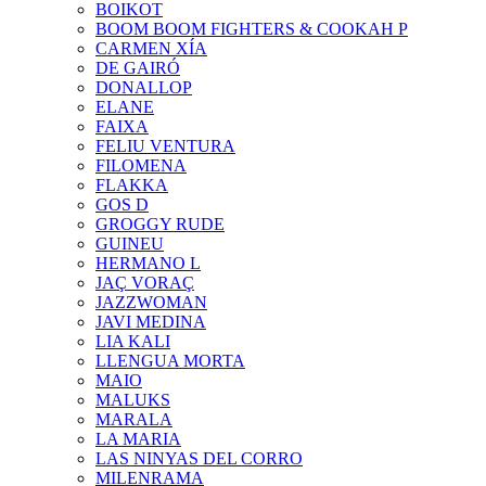
BOIKOT
BOOM BOOM FIGHTERS & COOKAH P
CARMEN XÍA
DE GAIRÓ
DONALLOP
ELANE
FAIXA
FELIU VENTURA
FILOMENA
FLAKKA
GOS D
GROGGY RUDE
GUINEU
HERMANO L
JAÇ VORAÇ
JAZZWOMAN
JAVI MEDINA
LIA KALI
LLENGUA MORTA
MAIO
MALUKS
MARALA
LA MARIA
LAS NINYAS DEL CORRO
MILENRAMA