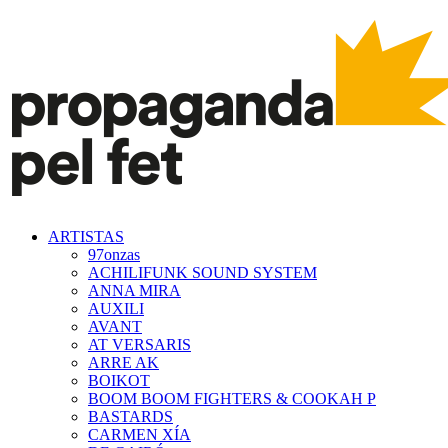
ARTISTAS
97onzas
ACHILIFUNK SOUND SYSTEM
ANNA MIRA
AUXILI
AVANT
AT VERSARIS
ARRE AK
BOIKOT
BOOM BOOM FIGHTERS & COOKAH P
BASTARDS
CARMEN XÍA