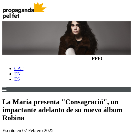
PPF!
CAT
EN
ES
La Maria presenta "Consagració", un
impactante adelanto de su nuevo álbum
Robina
Escrito en
07 Febrero 2025
.