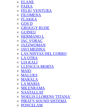
ELANE
FAIXA
FELIU VENTURA
FILOMENA
FLAKKA
GOS D
GROGGY RUDE
GUINEU
HERMANO L
JAÇ VORAÇ
JAZZWOMAN
JAVI MEDINA
LAS NINYAS DEL CORRO
LA OTRA
LIA KALI
LLENGUA MORTA
MAIO
MALUKS
MARALA
LA MARIA
MILENRAMA
NASTALLAT
NOELIA LLORENS 'TITANA'
PIRAT'S SOUND SISTEMA
PONCELAM