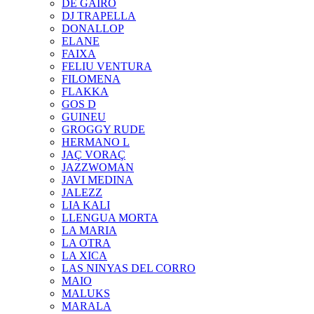
DE GAIRÓ
DJ TRAPELLA
DONALLOP
ELANE
FAIXA
FELIU VENTURA
FILOMENA
FLAKKA
GOS D
GUINEU
GROGGY RUDE
HERMANO L
JAÇ VORAÇ
JAZZWOMAN
JAVI MEDINA
JALEZZ
LIA KALI
LLENGUA MORTA
LA MARIA
LA OTRA
LA XICA
LAS NINYAS DEL CORRO
MAIO
MALUKS
MARALA