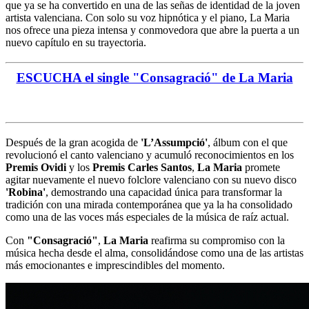
que ya se ha convertido en una de las señas de identidad de la joven
artista valenciana. Con solo su voz hipnótica y el piano, La Maria
nos ofrece una pieza intensa y conmovedora que abre la puerta a un
nuevo capítulo en su trayectoria.
ESCUCHA el single "Consagració" de La Maria
Después de la gran acogida de
'L’Assumpció'
, álbum con el que
revolucionó el canto valenciano y acumuló reconocimientos en los
Premis Ovidi
y los
Premis Carles Santos
,
La Maria
promete
agitar nuevamente el nuevo folclore valenciano con su nuevo disco
'Robina'
, demostrando una capacidad única para transformar la
tradición con una mirada contemporánea que ya la ha consolidado
como una de las voces más especiales de la música de raíz actual.
Con
"Consagració"
,
La Maria
reafirma su compromiso con la
música hecha desde el alma, consolidándose como una de las artistas
más emocionantes e imprescindibles del momento.