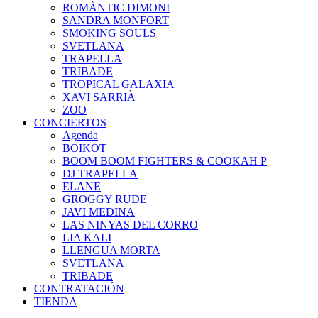
ROMÀNTIC DIMONI
SANDRA MONFORT
SMOKING SOULS
SVETLANA
TRAPELLA
TRIBADE
TROPICAL GALAXIA
XAVI SARRIÀ
ZOO
CONCIERTOS
Agenda
BOIKOT
BOOM BOOM FIGHTERS & COOKAH P
DJ TRAPELLA
ELANE
GROGGY RUDE
JAVI MEDINA
LAS NINYAS DEL CORRO
LIA KALI
LLENGUA MORTA
SVETLANA
TRIBADE
CONTRATACIÓN
TIENDA