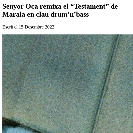
Senyor Oca remixa el “Testament” de
Marala en clau drum’n’bass
Escrit el
15 Desembre 2022
.