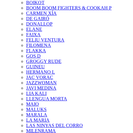
BOIKOT
BOOM BOOM FIGHTERS & COOKAH P
CARMEN XÍA
DE GAIRÓ
DONALLOP
ELANE
FAIXA
FELIU VENTURA
FILOMENA
FLAKKA
GOS D
GROGGY RUDE
GUINEU
HERMANO L
JAÇ VORAÇ
JAZZWOMAN
JAVI MEDINA
LIA KALI
LLENGUA MORTA
MAIO
MALUKS
MARALA
LA MARIA
LAS NINYAS DEL CORRO
MILENRAMA