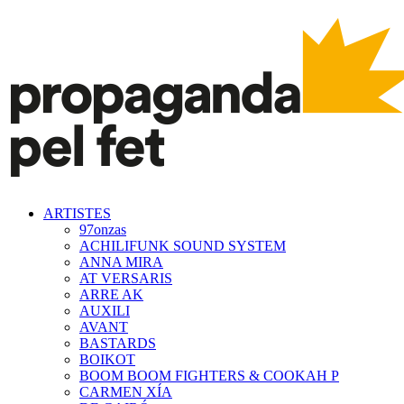
ARTISTES
97onzas
ACHILIFUNK SOUND SYSTEM
ANNA MIRA
AT VERSARIS
ARRE AK
AUXILI
AVANT
BASTARDS
BOIKOT
BOOM BOOM FIGHTERS & COOKAH P
CARMEN XÍA