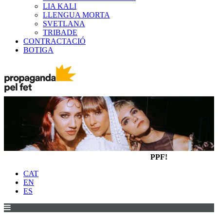
LIA KALI
LLENGUA MORTA
SVETLANA
TRIBADE
CONTRACTACIÓ
BOTIGA
PPF!
CAT
EN
ES