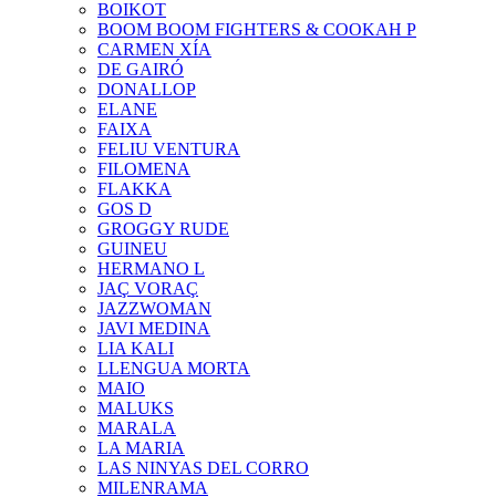
BOIKOT
BOOM BOOM FIGHTERS & COOKAH P
CARMEN XÍA
DE GAIRÓ
DONALLOP
ELANE
FAIXA
FELIU VENTURA
FILOMENA
FLAKKA
GOS D
GROGGY RUDE
GUINEU
HERMANO L
JAÇ VORAÇ
JAZZWOMAN
JAVI MEDINA
LIA KALI
LLENGUA MORTA
MAIO
MALUKS
MARALA
LA MARIA
LAS NINYAS DEL CORRO
MILENRAMA