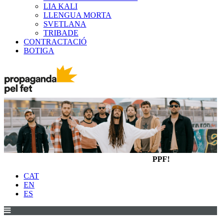
LIA KALI
LLENGUA MORTA
SVETLANA
TRIBADE
CONTRACTACIÓ
BOTIGA
PPF!
CAT
EN
ES