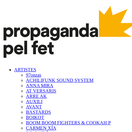
ARTISTES
97onzas
ACHILIFUNK SOUND SYSTEM
ANNA MIRA
AT VERSARIS
ARRE AK
AUXILI
AVANT
BASTARDS
BOIKOT
BOOM BOOM FIGHTERS & COOKAH P
CARMEN XÍA