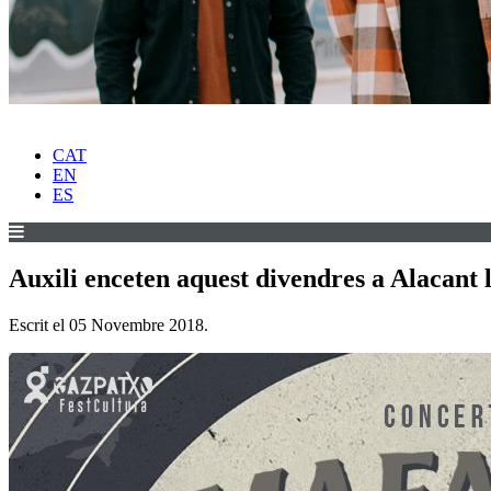
CAT
EN
ES
Auxili enceten aquest divendres a Alacant 
Escrit el
05 Novembre 2018
.