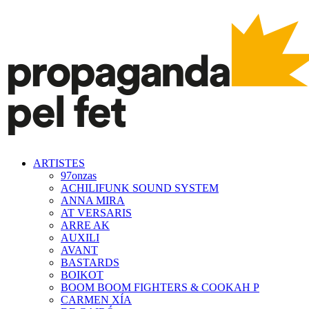
ARTISTES
97onzas
ACHILIFUNK SOUND SYSTEM
ANNA MIRA
AT VERSARIS
ARRE AK
AUXILI
AVANT
BASTARDS
BOIKOT
BOOM BOOM FIGHTERS & COOKAH P
CARMEN XÍA