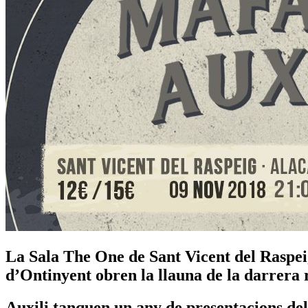
La Sala The One de Sant Vicent del Raspeig
d’Ontinyent obren la llauna de la darrera 
Auxili tanquen un any de presentacions del 