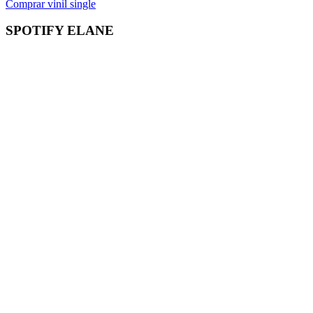
Comprar vinil single
SPOTIFY ELANE