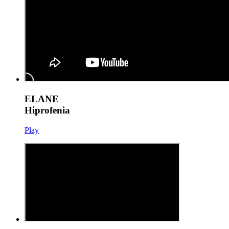
ELANE
Hiprofenia
Play