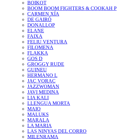
BOIKOT
BOOM BOOM FIGHTERS & COOKAH P
CARMEN XÍA
DE GAIRÓ
DONALLOP
ELANE
FAIXA
FELIU VENTURA
FILOMENA
FLAKKA
GOS D
GROGGY RUDE
GUINEU
HERMANO L
JAÇ VORAÇ
JAZZWOMAN
JAVI MEDINA
LIA KALI
LLENGUA MORTA
MAIO
MALUKS
MARALA
LA MARIA
LAS NINYAS DEL CORRO
MILENRAMA