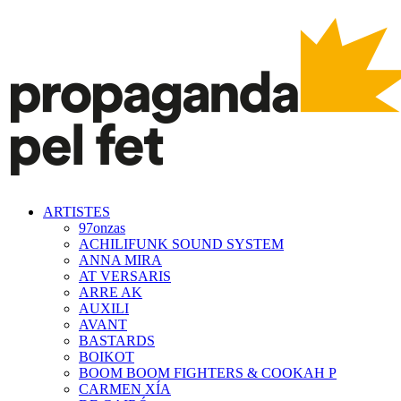
ARTISTES
97onzas
ACHILIFUNK SOUND SYSTEM
ANNA MIRA
AT VERSARIS
ARRE AK
AUXILI
AVANT
BASTARDS
BOIKOT
BOOM BOOM FIGHTERS & COOKAH P
CARMEN XÍA