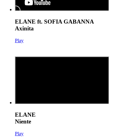
ELANE ft. SOFIA GABANNA
Axinita
Play
ELANE
Niente
Play