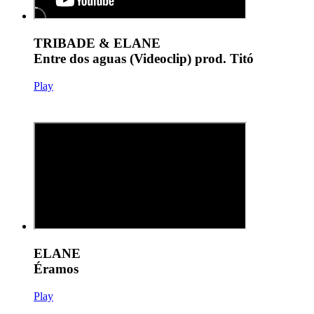
TRIBADE & ELANE
Entre dos aguas (Videoclip) prod. Titó
Play
ELANE
Éramos
Play