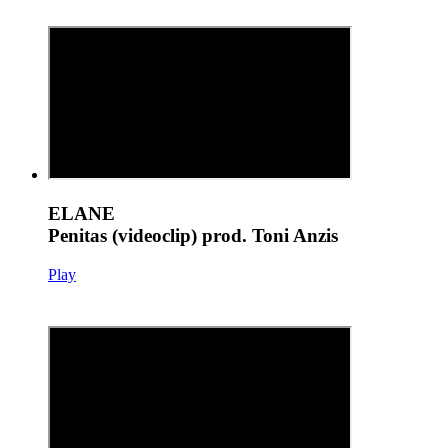
ELANE
Penitas (videoclip) prod. Toni Anzis
Play