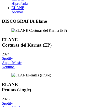
Hiprofenia
ELANE
Átomos
DISCOGRAFIA Elane
ELANE
Costuras del Karma (EP)
2024
Spotify
Apple Music
Youtube
ELANE
Penitas (single)
2023
Spotify