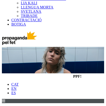
LIA KALI
LLENGUA MORTA
SVETLANA
TRIBADE
CONTRACTACIÓ
BOTIGA
PPF!
CAT
EN
ES