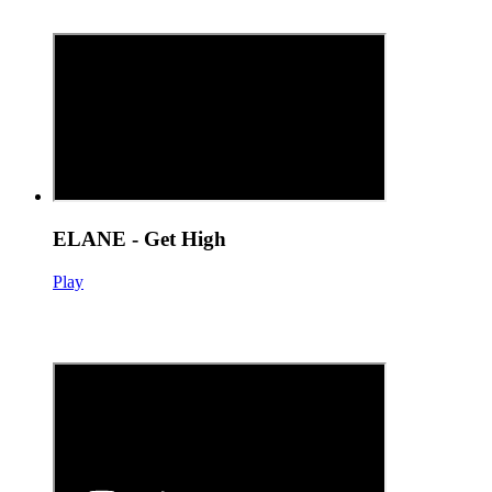
ELANE - Get High
Play