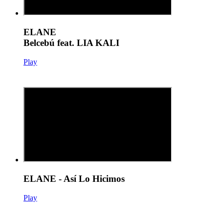
ELANE
Belcebú feat. LIA KALI
Play
ELANE - Así Lo Hicimos
Play