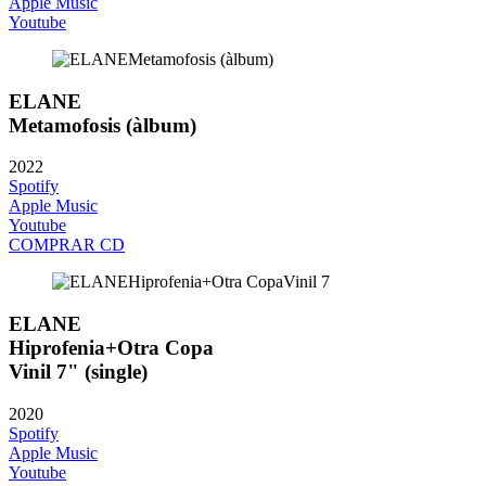
Apple Music
Youtube
ELANE
Metamofosis (àlbum)
2022
Spotify
Apple Music
Youtube
COMPRAR CD
ELANE
Hiprofenia+Otra Copa
Vinil 7" (single)
2020
Spotify
Apple Music
Youtube