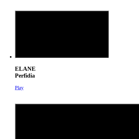
ELANE
Perfidia
Play