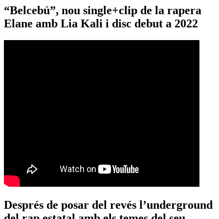
“Belcebú”, nou single+clip de la rapera
Elane amb Lia Kali i disc debut a 2022
Després de posar del revés l’underground
del rap estatal amb els temes del seu